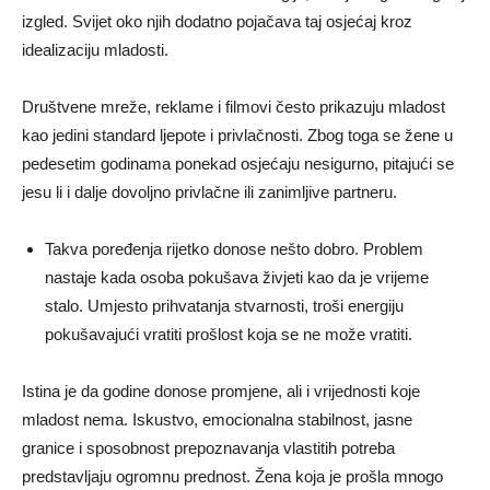
izgled. Svijet oko njih dodatno pojačava taj osjećaj kroz
idealizaciju mladosti.
Društvene mreže, reklame i filmovi često prikazuju mladost
kao jedini standard ljepote i privlačnosti. Zbog toga se žene u
pedesetim godinama ponekad osjećaju nesigurno, pitajući se
jesu li i dalje dovoljno privlačne ili zanimljive partneru.
Takva poređenja rijetko donose nešto dobro. Problem
nastaje kada osoba pokušava živjeti kao da je vrijeme
stalo. Umjesto prihvatanja stvarnosti, troši energiju
pokušavajući vratiti prošlost koja se ne može vratiti.
Istina je da godine donose promjene, ali i vrijednosti koje
mladost nema. Iskustvo, emocionalna stabilnost, jasne
granice i sposobnost prepoznavanja vlastitih potreba
predstavljaju ogromnu prednost. Žena koja je prošla mnogo