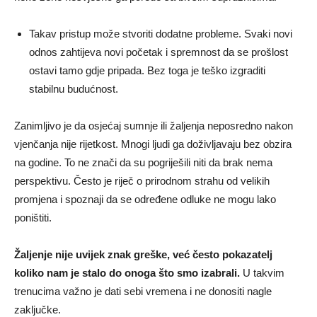
Takav pristup može stvoriti dodatne probleme. Svaki novi
odnos zahtijeva novi početak i spremnost da se prošlost
ostavi tamo gdje pripada. Bez toga je teško izgraditi
stabilnu budućnost.
Zanimljivo je da osjećaj sumnje ili žaljenja neposredno nakon
vjenčanja nije rijetkost. Mnogi ljudi ga doživljavaju bez obzira
na godine. To ne znači da su pogriješili niti da brak nema
perspektivu. Često je riječ o prirodnom strahu od velikih
promjena i spoznaji da se određene odluke ne mogu lako
poništiti.
Žaljenje nije uvijek znak greške, već često pokazatelj
koliko nam je stalo do onoga što smo izabrali.
U takvim
trenucima važno je dati sebi vremena i ne donositi nagle
zaključke.