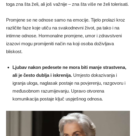
toga zna šta želi, ali još važnije – zna šta više ne želi tolerisati.
Promjene se ne odnose samo na emocije. Tijelo prolazi kroz
različite faze koje utiču na svakodnevni život, pa tako i na
intimne odnose. Hormonalne promjene, umor i zdravstveni
izazovi mogu promijeniti način na koji osoba doživljava
bliskost.
Ljubav nakon pedesete ne mora biti manje strastvena,
ali je često dublja i iskrenija.
Umjesto dokazivanja i
igranja uloga, naglasak postaje na povjerenju, razgovoru i
međusobnom razumijevanju. Upravo otvorena
komunikacija postaje ključ uspješnog odnosa.