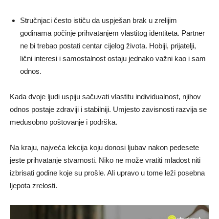
Stručnjaci često ističu da uspješan brak u zrelijim
godinama počinje prihvatanjem vlastitog identiteta. Partner
ne bi trebao postati centar cijelog života. Hobiji, prijatelji,
lični interesi i samostalnost ostaju jednako važni kao i sam
odnos.
Kada dvoje ljudi uspiju sačuvati vlastitu individualnost, njihov
odnos postaje zdraviji i stabilniji. Umjesto zavisnosti razvija se
međusobno poštovanje i podrška.
Na kraju, najveća lekcija koju donosi ljubav nakon pedesete
jeste prihvatanje stvarnosti. Niko ne može vratiti mladost niti
izbrisati godine koje su prošle. Ali upravo u tome leži posebna
ljepota zrelosti.