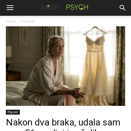
Home
Popular
Popular
Nakon dva braka, udala sam