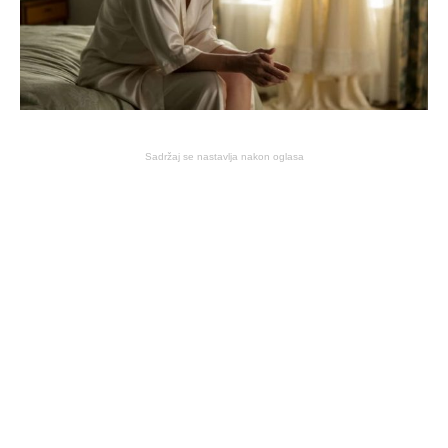
Sadržaj se nastavlja nakon oglasa