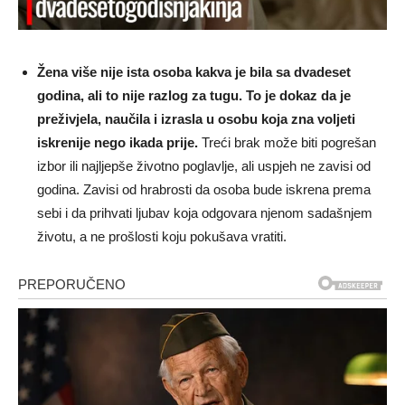
Žena više nije ista osoba kakva je bila sa dvadeset
godina, ali to nije razlog za tugu. To je dokaz da je
preživjela, naučila i izrasla u osobu koja zna voljeti
iskrenije nego ikada prije.
Treći brak može biti pogrešan
izbor ili najljepše životno poglavlje, ali uspjeh ne zavisi od
godina. Zavisi od hrabrosti da osoba bude iskrena prema
sebi i da prihvati ljubav koja odgovara njenom sadašnjem
životu, a ne prošlosti koju pokušava vratiti.