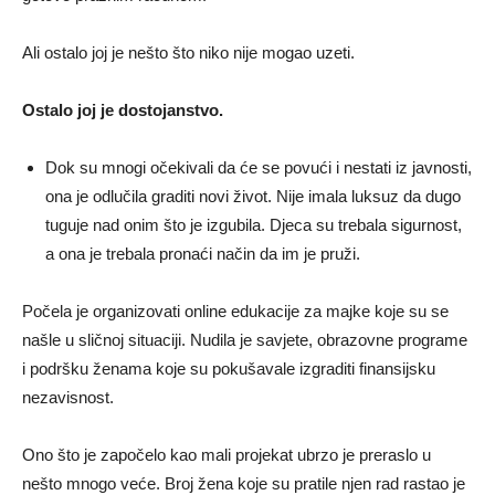
Ali ostalo joj je nešto što niko nije mogao uzeti.
Ostalo joj je dostojanstvo.
Dok su mnogi očekivali da će se povući i nestati iz javnosti,
ona je odlučila graditi novi život. Nije imala luksuz da dugo
tuguje nad onim što je izgubila. Djeca su trebala sigurnost,
a ona je trebala pronaći način da im je pruži.
Počela je organizovati online edukacije za majke koje su se
našle u sličnoj situaciji. Nudila je savjete, obrazovne programe
i podršku ženama koje su pokušavale izgraditi finansijsku
nezavisnost.
Ono što je započelo kao mali projekat ubrzo je preraslo u
nešto mnogo veće. Broj žena koje su pratile njen rad rastao je