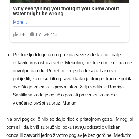
Postoje ljudi koji nakon prekida veze žele krenuti dalje i
ostaviti prošlost iza sebe. Međutim, postoje i oni kojima nije
dovoljno da odu. Potrebno im je da dokažu kako su
pobijedili, kako su bili u pravu i kako je druga strana izgubila
sve što je vrijedilo. Upravo takva želja vodila je Rodriga
Santillána kada je odlučio poslati pozivnicu za svoje
vjenčanje bivšoj supruzi Mariani.
Na prvi pogled, činilo se da je riječ o pristojnom gestu. Mnogi bi
pomislili da bivši supružnici pokušavaju održati civiliziran
odnos ili zatvoriti jedno životno poglavlje bez gorčine. Međutim,