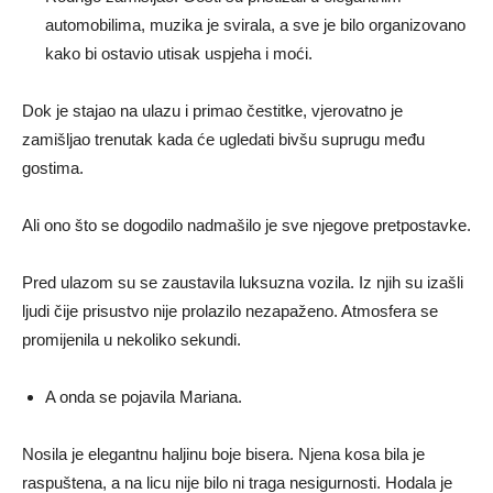
automobilima, muzika je svirala, a sve je bilo organizovano
kako bi ostavio utisak uspjeha i moći.
Dok je stajao na ulazu i primao čestitke, vjerovatno je
zamišljao trenutak kada će ugledati bivšu suprugu među
gostima.
Ali ono što se dogodilo nadmašilo je sve njegove pretpostavke.
Pred ulazom su se zaustavila luksuzna vozila. Iz njih su izašli
ljudi čije prisustvo nije prolazilo nezapaženo. Atmosfera se
promijenila u nekoliko sekundi.
A onda se pojavila Mariana.
Nosila je elegantnu haljinu boje bisera. Njena kosa bila je
raspuštena, a na licu nije bilo ni traga nesigurnosti. Hodala je