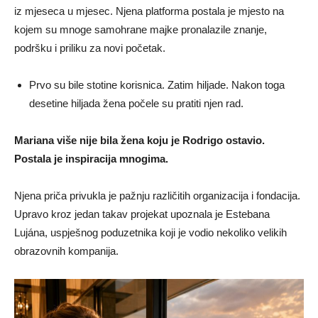
iz mjeseca u mjesec. Njena platforma postala je mjesto na
kojem su mnoge samohrane majke pronalazile znanje,
podršku i priliku za novi početak.
Prvo su bile stotine korisnica. Zatim hiljade. Nakon toga
desetine hiljada žena počele su pratiti njen rad.
Mariana više nije bila žena koju je Rodrigo ostavio.
Postala je inspiracija mnogima.
Njena priča privukla je pažnju različitih organizacija i fondacija.
Upravo kroz jedan takav projekat upoznala je Estebana
Lujána, uspješnog poduzetnika koji je vodio nekoliko velikih
obrazovnih kompanija.