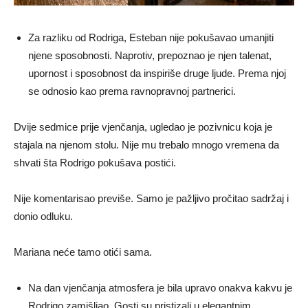
Za razliku od Rodriga, Esteban nije pokušavao umanjiti
njene sposobnosti. Naprotiv, prepoznao je njen talenat,
upornost i sposobnost da inspiriše druge ljude. Prema njoj
se odnosio kao prema ravnopravnoj partnerici.
Dvije sedmice prije vjenčanja, ugledao je pozivnicu koja je
stajala na njenom stolu. Nije mu trebalo mnogo vremena da
shvati šta Rodrigo pokušava postići.
Nije komentarisao previše. Samo je pažljivo pročitao sadržaj i
donio odluku.
Mariana neće tamo otići sama.
Na dan vjenčanja atmosfera je bila upravo onakva kakvu je
Rodrigo zamišljao. Gosti su pristizali u elegantnim