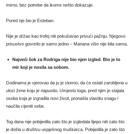
mirno, bez potrebe da ikome nešto dokazuje.
Pored nje bio je Esteban.
Nije je držao kao trofej niti pokušavao privući pažnju. Njegovo
prisustvo govorilo je samo jedno – Mariana više nije bila sama.
Najveći šok za Rodriga nije bio njen izgled. Bio je to
mir koji je nosila sa sobom.
Godinama je vjerovao da ju je slomio, da će ostati zarobljena u
ulozi žene koju je napustio. Umjesto toga, pred njim je stajala
osoba koja je izgradila novi život, pronašla vlastitu snagu i
naučila cijeniti sebe.
Tog dana nije pobijedila zato što je izgledala lijepo niti zato što
je došla u društvu uspješnog muškarca. Pobijedila je zato što