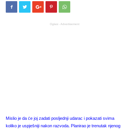
Oglasi - Advertisement
Mislio je da će joj zadati posljednji udarac i pokazati svima
koliko je uspješniji nakon razvoda. Planirao je trenutak njenog