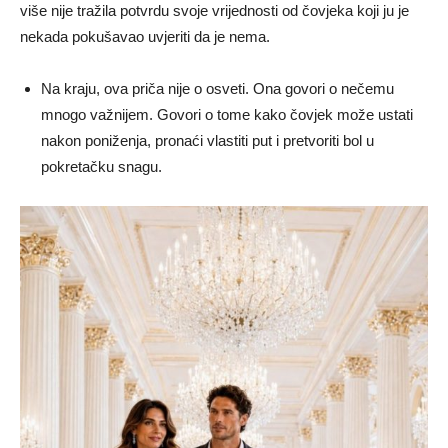
više nije tražila potvrdu svoje vrijednosti od čovjeka koji ju je
nekada pokušavao uvjeriti da je nema.
Na kraju, ova priča nije o osveti. Ona govori o nečemu
mnogo važnijem. Govori o tome kako čovjek može ustati
nakon poniženja, pronaći vlastiti put i pretvoriti bol u
pokretačku snagu.