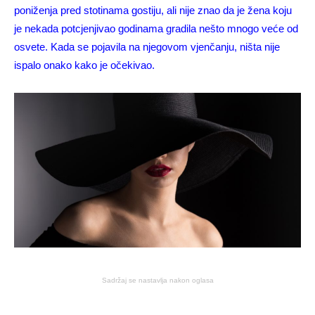
poniženja pred stotinama gostiju, ali nije znao da je žena koju
je nekada potcjenjivao godinama gradila nešto mnogo veće od
osvete. Kada se pojavila na njegovom vjenčanju, ništa nije
ispalo onako kako je očekivao.
Sadržaj se nastavlja nakon oglasa