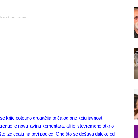
lasi - Advertisement
se krije potpuno drugačija priča od one koju javnost
enuo je novu lavinu komentara, ali je istovremeno otkrio
 što izgledaju na prvi pogled. Ono što se dešava daleko od