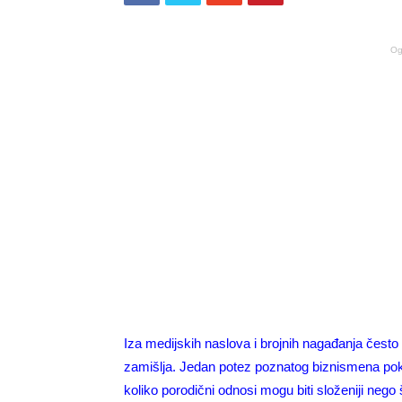
Og
Iza medijskih naslova i brojnih nagađanja često 
zamišlja. Jedan potez poznatog biznismena pokr
koliko porodični odnosi mogu biti složeniji nego