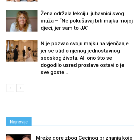
Žena održala lekciju ljubavnici svog
muža – “Ne pokušavaj biti majka mojoj
djeci, jer sam to JA”
Nije pozvao svoju majku na vjenčanje
jer se stidio njenog jednostavnog
seoskog života. Ali ono što se
dogodilo usred proslave ostavilo je
sve goste...
Najnovije
Mreže gore zbog Cecinog priznanja koje