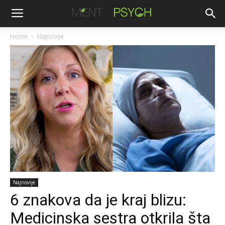
Home
Najnovije
Najnovije
6 znakova da je kraj blizu:
Medicinska sestra otkrila šta