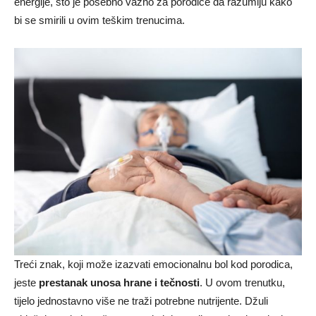
energije, što je posebno važno za porodice da razumiju kako
bi se smirili u ovim teškim trenucima.
Treći znak, koji može izazvati emocionalnu bol kod porodica,
jeste
prestanak unosa hrane i tečnosti
. U ovom trenutku,
tijelo jednostavno više ne traži potrebne nutrijente. Džuli