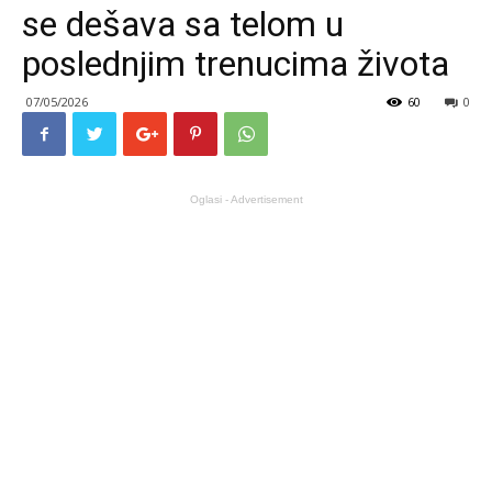
se dešava sa telom u
poslednjim trenucima života
07/05/2026
60
0
Oglasi - Advertisement