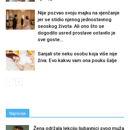
Nije pozvao svoju majku na vjenčanje
jer se stidio njenog jednostavnog
seoskog života. Ali ono što se
dogodilo usred proslave ostavilo je
sve goste...
Sanjali ste neku osobu koja više nije
živa: Evo kakvu vam ona pouku šalje
Najnovije
Žena održala lekciju ljubavnici svog muža