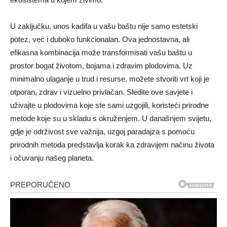
U zaključku, unos kadifa u vašu baštu nije samo estetski
potez, već i duboko funkcionalan. Ova jednostavna, ali
efikasna kombinacija može transformisati vašu baštu u
prostor bogat životom, bojama i zdravim plodovima. Uz
minimalno ulaganje u trud i resurse, možete stvoriti vrt koji je
otporan, zdrav i vizuelno privlačan. Sledite ove savjete i
uživajte u plodovima koje ste sami uzgojili, koristeći prirodne
metode koje su u skladu s okruženjem. U današnjem svijetu,
gdje je održivost sve važnija, uzgoj paradajza s pomoću
prirodnih metoda predstavlja korak ka zdravijem načinu života
i očuvanju našeg planeta.