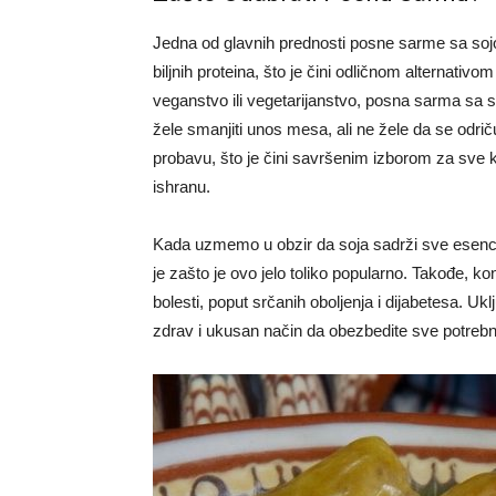
Jedna od glavnih prednosti posne sarme sa so
biljnih proteina, što je čini odličnom alternativ
veganstvo ili vegetarijanstvo, posna sarma sa so
žele smanjiti unos mesa, ali ne žele da se odr
probavu, što je čini savršenim izborom za sve ko
ishranu.
Kada uzmemo u obzir da soja sadrži sve esencij
je zašto je ovo jelo toliko popularno. Takođe, 
bolesti, poput srčanih oboljenja i dijabetesa. 
zdrav i ukusan način da obezbedite sve potrebn