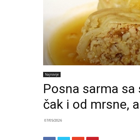
Najnovije
Posna sarma sa s
čak i od mrsne, a
07/05/2026