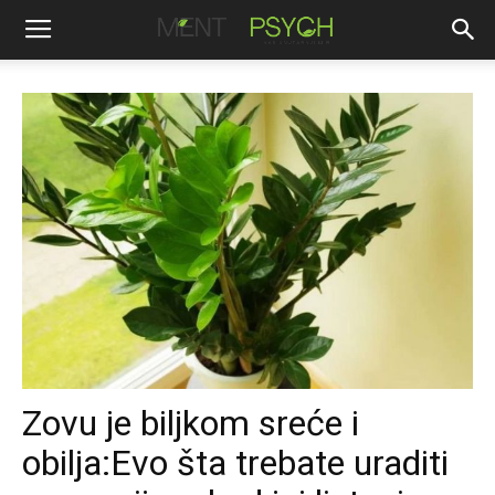
Zovu je biljkom sreće i
obilja:Evo šta trebate uraditi