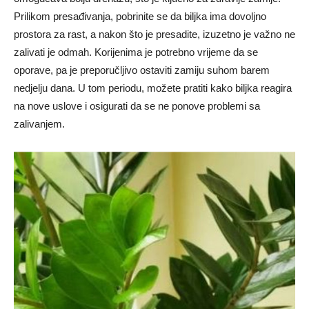
Prilikom presađivanja, pobrinite se da biljka ima dovoljno
prostora za rast, a nakon što je presadite, izuzetno je važno ne
zalivati je odmah. Korijenima je potrebno vrijeme da se
oporave, pa je preporučljivo ostaviti zamiju suhom barem
nedjelju dana. U tom periodu, možete pratiti kako biljka reagira
na nove uslove i osigurati da se ne ponove problemi sa
zalivanjem.