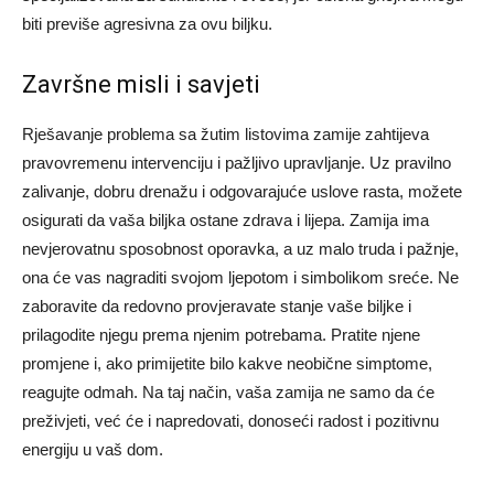
biti previše agresivna za ovu biljku.
Završne misli i savjeti
Rješavanje problema sa žutim listovima zamije zahtijeva
pravovremenu intervenciju i pažljivo upravljanje. Uz pravilno
zalivanje, dobru drenažu i odgovarajuće uslove rasta, možete
osigurati da vaša biljka ostane zdrava i lijepa. Zamija ima
nevjerovatnu sposobnost oporavka, a uz malo truda i pažnje,
ona će vas nagraditi svojom ljepotom i simbolikom sreće.
Ne
zaboravite da redovno provjeravate stanje vaše biljke i
prilagodite njegu prema njenim potrebama. Pratite njene
promjene i, ako primijetite bilo kakve neobične simptome,
reagujte odmah. Na taj način, vaša zamija ne samo da će
preživjeti, već će i napredovati, donoseći radost i pozitivnu
energiju u vaš dom.