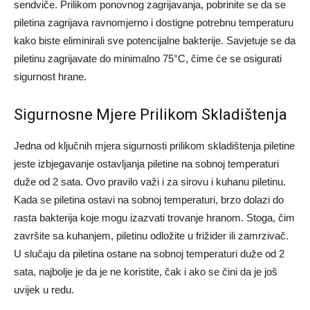
sendviče. Prilikom ponovnog zagrijavanja, pobrinite se da se
piletina zagrijava ravnomjerno i dostigne potrebnu temperaturu
kako biste eliminirali sve potencijalne bakterije. Savjetuje se da
piletinu zagrijavate do minimalno 75°C, čime će se osigurati
sigurnost hrane.
Sigurnosne Mjere Prilikom Skladištenja
Jedna od ključnih mjera sigurnosti prilikom skladištenja piletine
jeste izbjegavanje ostavljanja piletine na sobnoj temperaturi
duže od 2 sata. Ovo pravilo važi i za sirovu i kuhanu piletinu.
Kada se piletina ostavi na sobnoj temperaturi, brzo dolazi do
rasta bakterija koje mogu izazvati trovanje hranom.
Stoga, čim
završite sa kuhanjem, piletinu odložite u frižider ili zamrzivač.
U slučaju da piletina ostane na sobnoj temperaturi duže od 2
sata, najbolje je da je ne koristite, čak i ako se čini da je još
uvijek u redu.