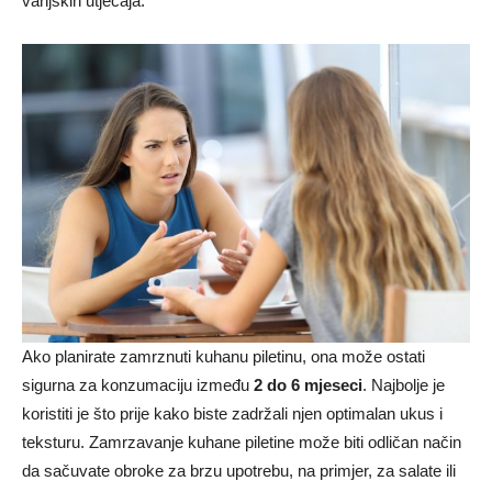
vanjskih utjecaja.
Ako planirate zamrznuti kuhanu piletinu, ona može ostati
sigurna za konzumaciju između
2 do 6 mjeseci
. Najbolje je
koristiti je što prije kako biste zadržali njen optimalan ukus i
teksturu. Zamrzavanje kuhane piletine može biti odličan način
da sačuvate obroke za brzu upotrebu, na primjer, za salate ili