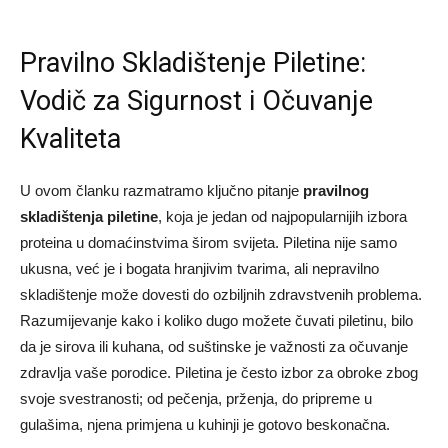
Pravilno Skladištenje Piletine:
Vodič za Sigurnost i Očuvanje
Kvaliteta
U ovom članku razmatramo ključno pitanje
pravilnog
skladištenja piletine
, koja je jedan od najpopularnijih izbora
proteina u domaćinstvima širom svijeta. Piletina nije samo
ukusna, već je i bogata hranjivim tvarima, ali nepravilno
skladištenje može dovesti do ozbiljnih zdravstvenih problema.
Razumijevanje kako i koliko dugo možete čuvati piletinu, bilo
da je sirova ili kuhana, od suštinske je važnosti za očuvanje
zdravlja vaše porodice. Piletina je često izbor za obroke zbog
svoje svestranosti; od pečenja, prženja, do pripreme u
gulašima, njena primjena u kuhinji je gotovo beskonačna.