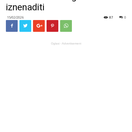
iznenaditi
15/02/2026
87
0
Oglasi - Advertisement