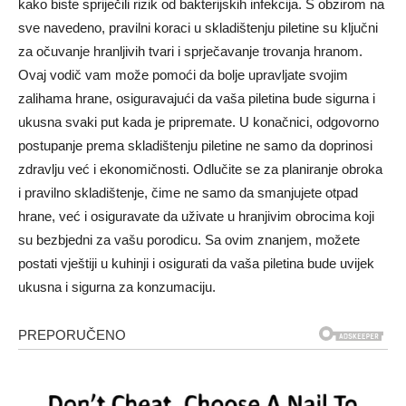
kako biste spriječili rizik od bakterijskih infekcija.
S obzirom na
sve navedeno, pravilni koraci u skladištenju piletine su ključni
za očuvanje hranljivih tvari i sprječavanje trovanja hranom.
Ovaj vodič vam može pomoći da bolje upravljate svojim
zalihama hrane, osiguravajući da vaša piletina bude sigurna i
ukusna svaki put kada je pripremate.
U konačnici, odgovorno
postupanje prema skladištenju piletine ne samo da doprinosi
zdravlju već i ekonomičnosti. Odlučite se za planiranje obroka
i pravilno skladištenje, čime ne samo da smanjujete otpad
hrane, već i osiguravate da uživate u hranjivim obrocima koji
su bezbjedni za vašu porodicu.
Sa ovim znanjem, možete
postati vještiji u kuhinji i osigurati da vaša piletina bude uvijek
ukusna i sigurna za konzumaciju.