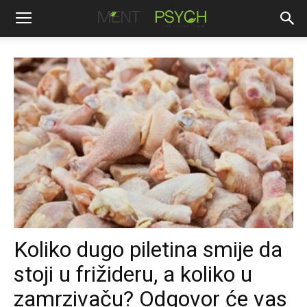
Koliko dugo piletina smije da
stoji u frižideru, a koliko u
zamrzivaču? Odgovor će vas