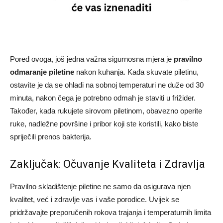
Pored ovoga, još jedna važna sigurnosna mjera je
pravilno
odmaranje piletine
nakon kuhanja. Kada skuvate piletinu,
ostavite je da se ohladi na sobnoj temperaturi ne duže od 30
minuta, nakon čega je potrebno odmah je staviti u frižider.
Također, kada rukujete sirovom piletinom, obavezno operite
ruke, nadležne površine i pribor koji ste koristili, kako biste
spriječili prenos bakterija.
Zaključak: Očuvanje Kvaliteta i Zdravlja
Pravilno skladištenje piletine ne samo da osigurava njen
kvalitet, već i zdravlje vas i vaše porodice. Uvijek se
pridržavajte preporučenih rokova trajanja i temperaturnih limita