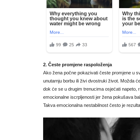
2. Česte promjene raspoloženja
Ako žena počne pokazivati česte promjene u sv
unutarnju borbu ili živi dvostruki život. Možda 
dok će se u drugim trenucima osjećati napeto, r
emocionalne iscrpljenosti jer žena pokušava bal
Takva emocionalna nestabilnost često je rezulta