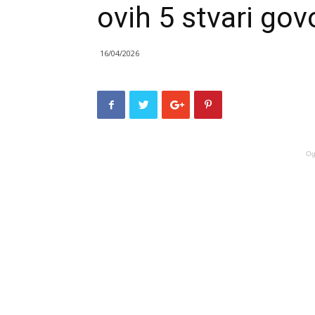
ovih 5 stvari govo
16/04/2026
Og