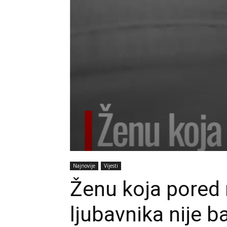
Najnovije
Vijesti
Ženu koja pored
ljubavnika nije 