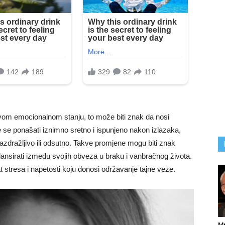
om emocionalnom stanju, to može biti znak da nosi
će se ponašati iznimno sretno i ispunjeno nakon izlazaka,
azdražljivo ili odsutno. Takve promjene mogu biti znak
ansirati između svojih obveza u braku i vanbračnog života.
t stresa i napetosti koju donosi održavanje tajne veze.
M