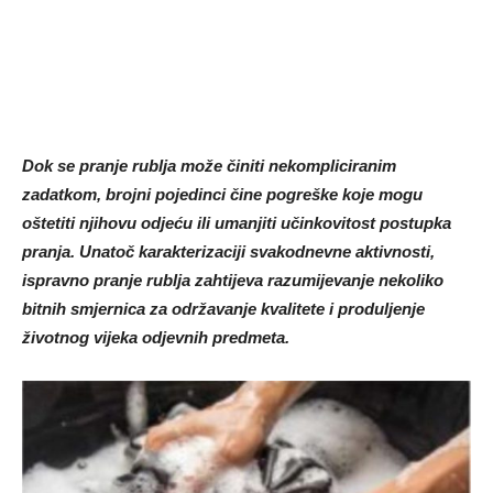
Dok se pranje rublja može činiti nekompliciranim
zadatkom, brojni pojedinci čine pogreške koje mogu
oštetiti njihovu odjeću ili umanjiti učinkovitost postupka
pranja. Unatoč karakterizaciji svakodnevne aktivnosti,
ispravno pranje rublja zahtijeva razumijevanje nekoliko
bitnih smjernica za održavanje kvalitete i produljenje
životnog vijeka odjevnih predmeta.