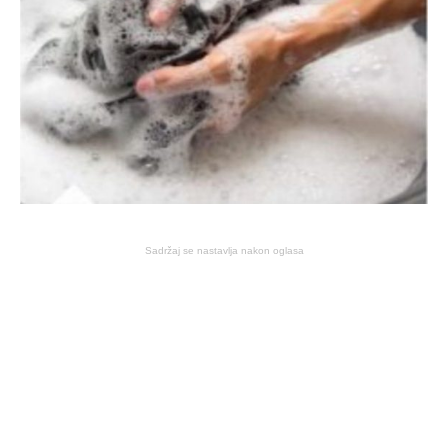
Sadržaj se nastavlja nakon oglasa