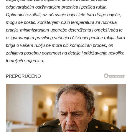
odgovarajućim održavanjem praonica i perilica rublja.
Optimalni rezultati, uz očuvanje boja i tekstura drage odjeće,
mogu se postići korištenjem nižih temperatura za rutinska
pranja, minimiziranjem upotrebe deterdženta i omekšivača te
osiguravanjem pravilnog sušenja i čišćenja perilice rublja. Iako
briga o vašem rublju ne mora biti kompliciran proces, on
zahtijeva posebnu pozornost na detalje i pridržavanje nekoliko
temeljnih smjernica.