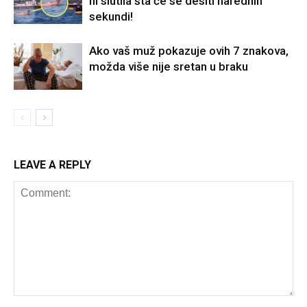
ni slutila šta će se desiti narednih
sekundi!
Ako vaš muž pokazuje ovih 7 znakova,
možda više nije sretan u braku
LEAVE A REPLY