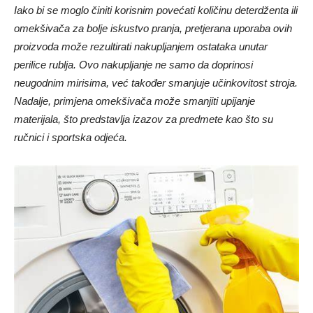
Iako bi se moglo činiti korisnim povećati količinu deterdženta ili
omekšivača za bolje iskustvo pranja, pretjerana uporaba ovih
proizvoda može rezultirati nakupljanjem ostataka unutar
perilice rublja. Ovo nakupljanje ne samo da doprinosi
neugodnim mirisima, već također smanjuje učinkovitost stroja.
Nadalje, primjena omekšivača može smanjiti up
ijanje
materijala, što predstavlja izazov za predmete kao što su
ručnici i sportska odjeća.