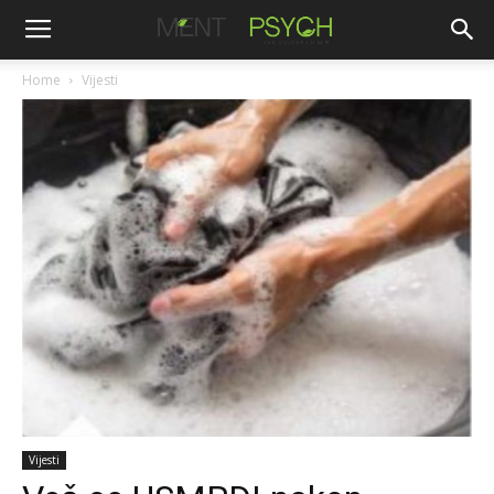
Home
Vijesti
Vijesti