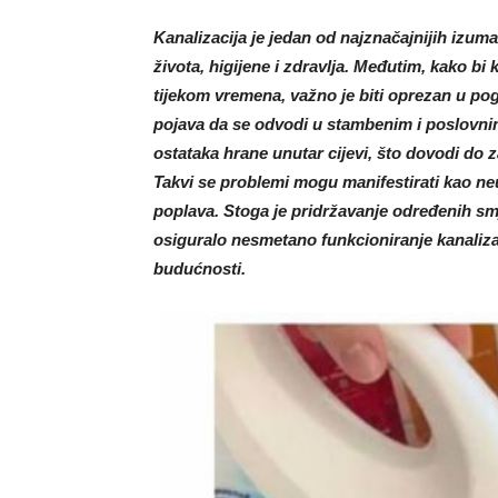
Kanalizacija je jedan od najznačajnijih izum
života, higijene i zdravlja. Međutim, kako bi 
tijekom vremena, važno je biti oprezan u po
pojava da se odvodi u stambenim i poslovni
ostataka hrane unutar cijevi, što dovodi do 
Takvi se problemi mogu manifestirati kao neu
poplava. Stoga je pridržavanje određenih smj
osiguralo nesmetano funkcioniranje kanalizaci
budućnosti.