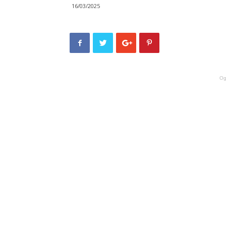
16/03/2025
Og