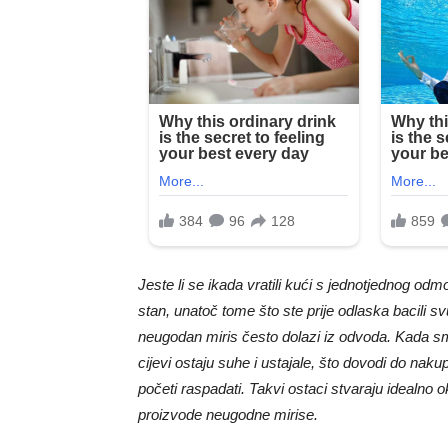
Jeste li se ikada vratili kući s jednotjednog od
stan, unatoč tome što ste prije odlaska bacili s
neugodan miris često dolazi iz odvoda. Kada smo
cijevi ostaju suhe i ustajale, što dovodi do nak
početi raspadati. Takvi ostaci stvaraju idealno
proizvode neugodne mirise.