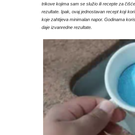
trikove kojima sam se služio ili recepte za čišće
rezultate. Ipak, ovaj jednostavan recept koji kor
koje zahtijeva minimalan napor. Godinama kori
daje izvanredne rezultate.