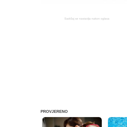
Sadržaj se nastavlja nakon oglasa