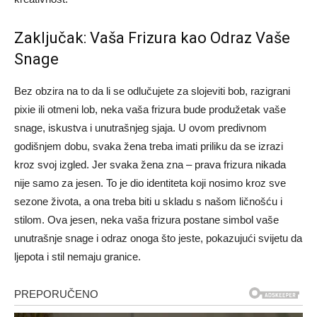
Zaključak: Vaša Frizura kao Odraz Vaše
Snage
Bez obzira na to da li se odlučujete za slojeviti bob, razigrani
pixie ili otmeni lob, neka vaša frizura bude produžetak vaše
snage, iskustva i unutrašnjeg sjaja. U ovom predivnom
godišnjem dobu, svaka žena treba imati priliku da se izrazi
kroz svoj izgled.
Jer svaka žena zna – prava frizura nikada
nije samo za jesen. To je dio identiteta koji nosimo kroz sve
sezone života, a ona treba biti u skladu s našom ličnošću i
stilom.
Ova jesen, neka vaša frizura postane simbol vaše
unutrašnje snage i odraz onoga što jeste, pokazujući svijetu da
ljepota i stil nemaju granice.