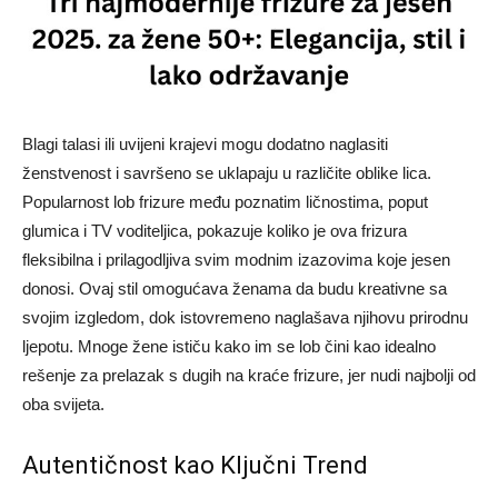
Blagi talasi ili uvijeni krajevi mogu dodatno naglasiti
ženstvenost i savršeno se uklapaju u različite oblike lica.
Popularnost lob frizure među poznatim ličnostima, poput
glumica i TV voditeljica, pokazuje koliko je ova frizura
fleksibilna i prilagodljiva svim modnim izazovima koje jesen
donosi. Ovaj stil omogućava ženama da budu kreativne sa
svojim izgledom, dok istovremeno naglašava njihovu prirodnu
ljepotu. Mnoge žene ističu kako im se lob čini kao idealno
rešenje za prelazak s dugih na kraće frizure, jer nudi najbolji od
oba svijeta.
Autentičnost kao Ključni Trend