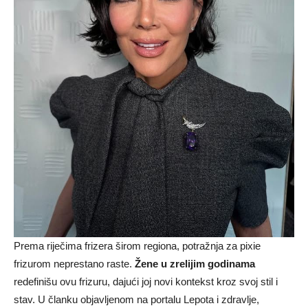
Prema riječima frizera širom regiona, potražnja za pixie
frizurom neprestano raste.
Žene u zrelijim godinama
redefinišu ovu frizuru, dajući joj novi kontekst kroz svoj stil i
stav. U članku objavljenom na portalu Lepota i zdravlje,