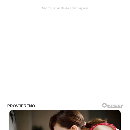
Sadržaj se nastavlja nakon oglasa