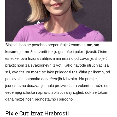
Slojeviti bob se posebno preporučuje ženama s
tanjom
kosom
, jer može stvoriti iluziju gustoće i pokretljivosti. Osim
estetike, ova frizura zahtijeva minimalno održavanje, što je čini
praktičnom za svakodnevni život. Kako navode stručnjaci za
stil, ova frizura može se lako prilagoditi različitim prilikama, od
poslovnih sastanaka do večernjih izlazaka. Na primjer,
jednostavno dodavanje malo proizvoda za volumen može od
večernjeg izlaska napraviti sofisticiraniji izgled, dok se tokom
dana može nositi jednostavno i prirodno.
Pixie Cut: Izraz Hrabrosti i