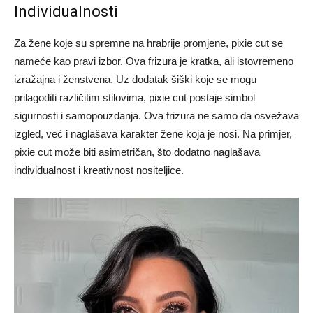
Individualnosti
Za žene koje su spremne na hrabrije promjene, pixie cut se
nameće kao pravi izbor. Ova frizura je kratka, ali istovremeno
izražajna i ženstvena. Uz dodatak šiški koje se mogu
prilagoditi različitim stilovima, pixie cut postaje simbol
sigurnosti i samopouzdanja. Ova frizura ne samo da osvežava
izgled, već i naglašava karakter žene koja je nosi. Na primjer,
pixie cut može biti asimetričan, što dodatno naglašava
individualnost i kreativnost nositeljice.