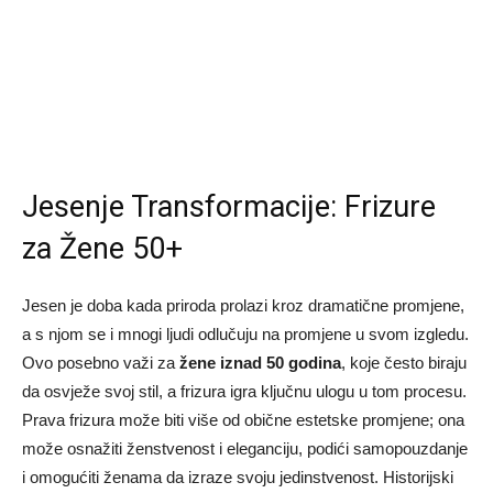
Jesenje Transformacije: Frizure
za Žene 50+
Jesen je doba kada priroda prolazi kroz dramatične promjene,
a s njom se i mnogi ljudi odlučuju na promjene u svom izgledu.
Ovo posebno važi za
žene iznad 50 godina
, koje često biraju
da osvježe svoj stil, a frizura igra ključnu ulogu u tom procesu.
Prava frizura može biti više od obične estetske promjene; ona
može osnažiti ženstvenost i eleganciju, podići samopouzdanje
i omogućiti ženama da izraze svoju jedinstvenost. Historijski