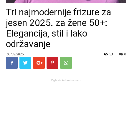
Tri najmodernije frizure za
jesen 2025. za žene 50+:
Elegancija, stil i lako
održavanje
03/08/2025
53
0
Oglasi - Advertisement