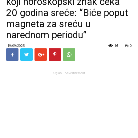
koji horoskopski znak čeka
20 godina sreće: “Biće poput
magneta za sreću u
narednom periodu”
19/09/2025
16
0
Oglasi - Advertisement