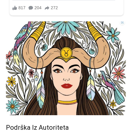
Podrška Iz Autoriteta