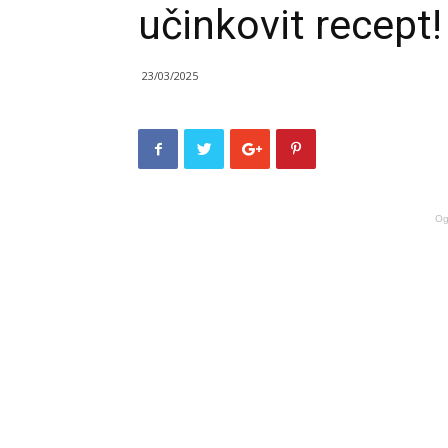
učinkovit recept!
23/03/2025
Og