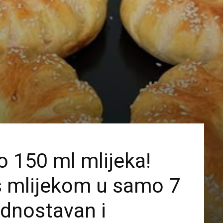
 150 ml mlijeka!
s mlijekom u samo 7
ednostavan i