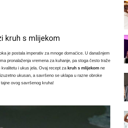
i kruh s mlijekom
oka je postala imperativ za mnoge domaćice. U današnjem
ima pronalaženja vremena za kuhanje, pa stoga često traže
kvalitetu i ukus jela. Ovaj recept za
kruh s mlijekom
ne
 izuzetno ukusan, a savršeno se uklapa u razne obroke
e tajne ovog savršenog kruha!