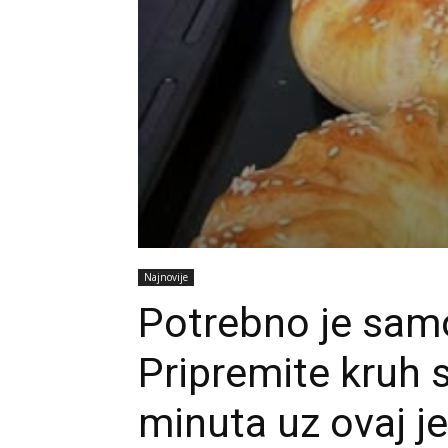
Najnovije
Potrebno je samo
Pripremite kruh 
minuta uz ovaj j