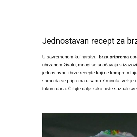
Jednostavan recept za brz
U savremenom kulinarstvu,
brza priprema
obr
ubrzanom životu, mnogi se suočavaju s izazov
jednostavne i brze recepte koji ne kompromituju 
samo da se priprema u samo 7 minuta, već je i
tokom dana. Čitajte dalje kako biste saznali sv