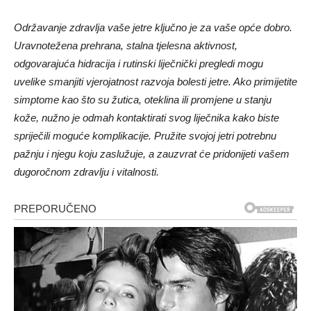
Održavanje zdravlja vaše jetre ključno je za vaše opće dobro.
Uravnotežena prehrana, stalna tjelesna aktivnost,
odgovarajuća hidracija i rutinski liječnički pregledi mogu
uvelike smanjiti vjerojatnost razvoja bolesti jetre. Ako primijetite
simptome kao što su žutica, oteklina ili promjene u stanju
kože, nužno je odmah kontaktirati svog liječnika kako biste
spriječili moguće komplikacije. Pružite svojoj jetri potrebnu
pažnju i njegu koju zaslužuje, a zauzvrat će pridonijeti vašem
dugoročnom zdravlju i vitalnosti.