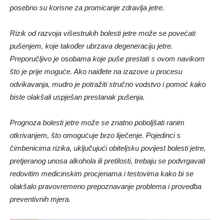
posebno su korisne za promicanje zdravlja jetre.
Rizik od razvoja višestrukih bolesti jetre može se povećati
pušenjem, koje također ubrzava degeneraciju jetre.
Preporučljivo je osobama koje puše prestati s ovom navikom
što je prije moguće. Ako naiđete na izazove u procesu
odvikavanja, mudro je potražiti stručno vodstvo i pomoć kako
biste olakšali uspješan prestanak pušenja.
Prognoza bolesti jetre može se znatno poboljšati ranim
otkrivanjem, što omogućuje brzo liječenje. Pojedinci s
čimbenicima rizika, uključujući obiteljsku povijest bolesti jetre,
pretjeranog unosa alkohola ili pretilosti, trebaju se podvrgavati
redovitim medicinskim procjenama i testovima kako bi se
olakšalo pravovremeno prepoznavanje problema i provedba
preventivnih mjera.