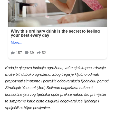
Kada je njegova funkcija ugrožena, vaše cjelokupno zdravlje
može biti duboko ugroženo, zbog čega je ključno odmah
prepoznati simptome i potražiti odgovarajuću liječničku pomoć.
Stručnjak Youssef (Joe) Soliman naglašava nužnost
kontaktiranja svog liječnika opće prakse nakon što primijetite
te simptome kako biste osigurali odgovarajuće liječenje i
spriječili ozbiljne posljedice.