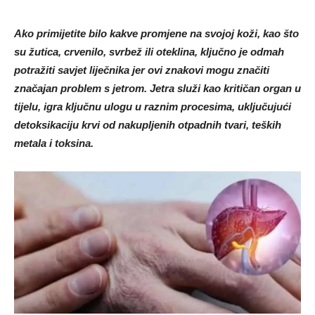
Ako primijetite bilo kakve promjene na svojoj koži, kao što
su žutica, crvenilo, svrbež ili oteklina, ključno je odmah
potražiti savjet liječnika jer ovi znakovi mogu značiti
značajan problem s jetrom. Jetra služi kao kritičan organ u
tijelu, igra ključnu ulogu u raznim procesima, uključujući
detoksikaciju krvi od nakupljenih otpadnih tvari, teških
metala i toksina.