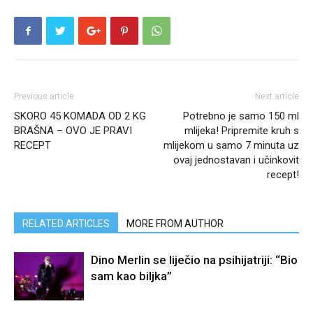
Previous article
Next article
SKORO 45 KOMADA OD 2 KG
Potrebno je samo 150 ml
BRAŠNA – OVO JE PRAVI
mlijeka! Pripremite kruh s
RECEPT
mlijekom u samo 7 minuta uz
ovaj jednostavan i učinkovit
recept!
RELATED ARTICLES
MORE FROM AUTHOR
Dino Merlin se liječio na psihijatriji: “Bio
sam kao biljka”