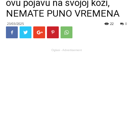
ovu pojavu na svojoj koži,
NEMATE PUNO VREMENA
23/03/2025
22
0
Oglasi - Advertisement