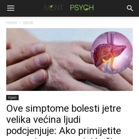
Home
Vijesti
Vijesti
Ove simptome bolesti jetre
velika većina ljudi
podcjenjuje: Ako primijetite