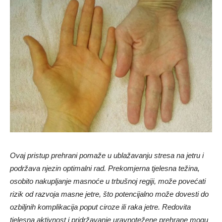
Ovaj pristup prehrani pomaže u ublažavanju stresa na jetru i
podržava njezin optimalni rad.
Prekomjerna tjelesna težina,
osobito nakupljanje masnoće u trbušnoj regiji, može povećati
rizik od razvoja masne jetre, što potencijalno može dovesti do
ozbiljnih komplikacija poput ciroze ili raka jetre. Redovita
tjelesna aktivnost i pridržavanje uravnotežene prehrane mogu