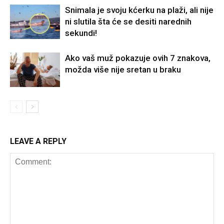
Snimala je svoju kćerku na plaži, ali nije
ni slutila šta će se desiti narednih
sekundi!
Ako vaš muž pokazuje ovih 7 znakova,
možda više nije sretan u braku
LEAVE A REPLY