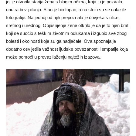
joj je otvorila starija žena s blagim očima, koja ju je pozvala
unutra bez pitanja. Stan je bio topao, a na stolu su se nalazile
fotografije. Na jednoj od njih prepoznala je čovjeka s ulice,
sretnog i urednog. Objašnjenje žene otkrilo je da je to njen brat,
koji se suočio s teškim životnim odlukama i izgubio sve zbog
bolesti i okolnosti koje su ga nadjačale. Ova spoznaja je
dodatno osvijetlila važnost ljudske povezanosti i empatije koja
može pomoći u prevazilaženju najtežih izazova.