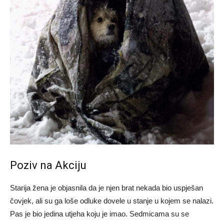
Poziv na Akciju
Starija žena je objasnila da je njen brat nekada bio uspješan
čovjek, ali su ga loše odluke dovele u stanje u kojem se nalazi.
Pas je bio jedina utjeha koju je imao. Sedmicama su se