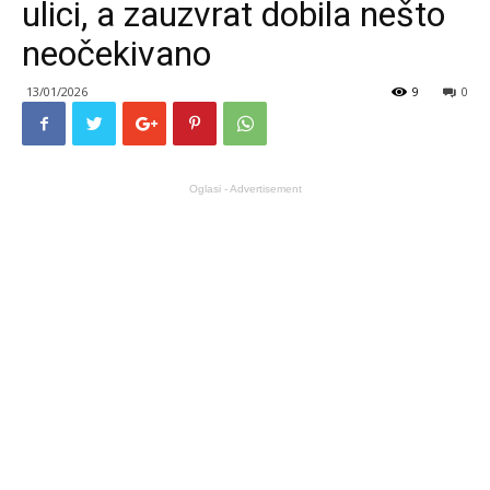
ulici, a zauzvrat dobila nešto
neočekivano
13/01/2026
9
0
Oglasi - Advertisement