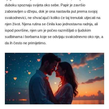
duboku spoznaju svijeta oko sebe. Papir je završio
zaboravljen u džepu, dok je ona nastavila put prema svojoj
svakodnevici, ne shvaćajući koliko će taj trenutak utjecati na
njen život. Njena rutina se činila kao jednostavna radnja, ali
ispod površine, njen um je počeo razmišljati o ljudskim
sudbinama i borbama koje se odvijaju svakodnevno oko nje, a
da ih često ne primijetimo.