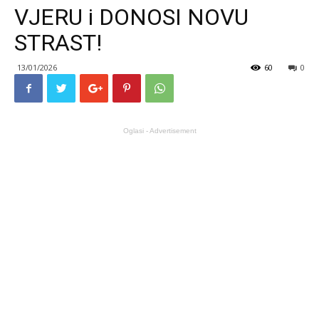
VJERU i DONOSI NOVU
STRAST!
13/01/2026
60
0
Oglasi - Advertisement