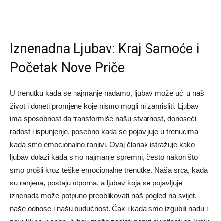
Iznenadna Ljubav: Kraj Samoće i
Početak Nove Priče
U trenutku kada se najmanje nadamo, ljubav može ući u naš
život i doneti promjene koje nismo mogli ni zamisliti. Ljubav
ima sposobnost da transformiše našu stvarnost, donoseći
radost i ispunjenje, posebno kada se pojavljuje u trenucima
kada smo emocionalno ranjivi. Ovaj članak istražuje kako
ljubav dolazi kada smo najmanje spremni, često nakon što
smo prošli kroz teške emocionalne trenutke. Naša srca, kada
su ranjena, postaju otporna, a ljubav koja se pojavljuje
iznenada može potpuno preoblikovati naš pogled na svijet,
naše odnose i našu budućnost. Čak i kada smo izgubili nadu i