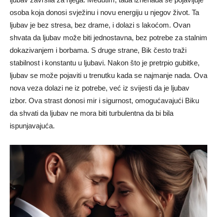
osoba koja donosi svježinu i novu energiju u njegov život. Ta
ljubav je bez stresa, bez drame, i dolazi s lakoćom. Ovan
shvata da ljubav može biti jednostavna, bez potrebe za stalnim
dokazivanjem i borbama. S druge strane, Bik često traži
stabilnost i konstantu u ljubavi. Nakon što je pretrpio gubitke,
ljubav se može pojaviti u trenutku kada se najmanje nada. Ova
nova veza dolazi ne iz potrebe, već iz svijesti da je ljubav
izbor. Ova strast donosi mir i sigurnost, omogućavajući Biku
da shvati da ljubav ne mora biti turbulentna da bi bila
ispunjavajuća.