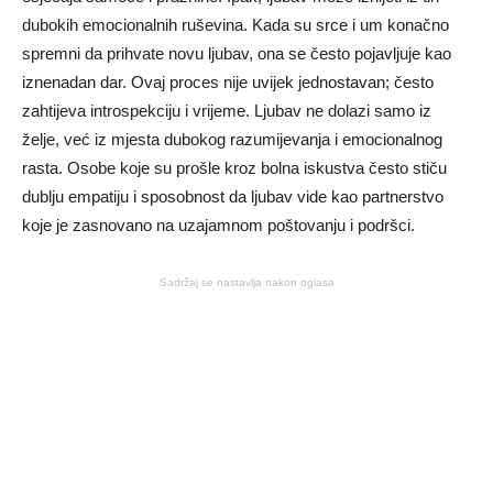
dubokih emocionalnih ruševina. Kada su srce i um konačno
spremni da prihvate novu ljubav, ona se često pojavljuje kao
iznenadan dar. Ovaj proces nije uvijek jednostavan; često
zahtijeva introspekciju i vrijeme. Ljubav ne dolazi samo iz
želje, već iz mjesta dubokog razumijevanja i emocionalnog
rasta. Osobe koje su prošle kroz bolna iskustva često stiču
dublju empatiju i sposobnost da ljubav vide kao partnerstvo
koje je zasnovano na uzajamnom poštovanju i podršci.
Sadržaj se nastavlja nakon oglasa