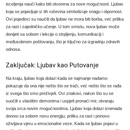
isceljenja nauči kako biti otvorena za nove mogućnosti. Ljubav
koja se pojavljuje iz tih ruševina simbolizuje snagu i otpornost.
Ovi pojedinci su naučili da ljubav ne mora biti borba, već prilika
za rast i zajedničko učenje. U tom smislu, nova ljubav može
donijeti sa sobom i lekcije o strpljenju, komunikaciji i
međusobnom poštovanju, što je ključno za izgradnju zdravih
odnosa.
Zaključak: Ljubav kao Putovanje
Na kraju, ljubav koja dolazi kada se najmanje nadamo
pokazuje da ona nije nešto što se traži, već nešto što se rađa
iz svega što smo preživjeli. Ovi znakovi, nakon što su se
suočili s vlastitim demonima i uspjeli pronaći mir, otvaraju
svoja srca novim mogućnostima.
Ljubav koja dolazi iznenada
donosi sa sobom novu energiju, priliku za rast i ponovo
oživljava vjeru u emocionalne veze. Kada se ljubav pojavi u