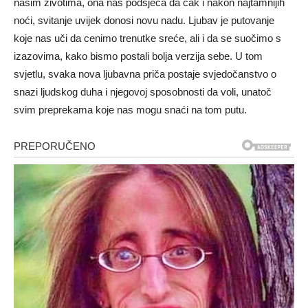
našim životima, ona nas podsjeća da čak i nakon najtamnijih
noći, svitanje uvijek donosi novu nadu.
Ljubav je putovanje
koje nas uči da cenimo trenutke sreće, ali i da se suočimo s
izazovima, kako bismo postali bolja verzija sebe.
U tom
svjetlu, svaka nova ljubavna priča postaje svjedočanstvo o
snazi ljudskog duha i njegovoj sposobnosti da voli, unatoč
svim preprekama koje nas mogu snaći na tom putu.