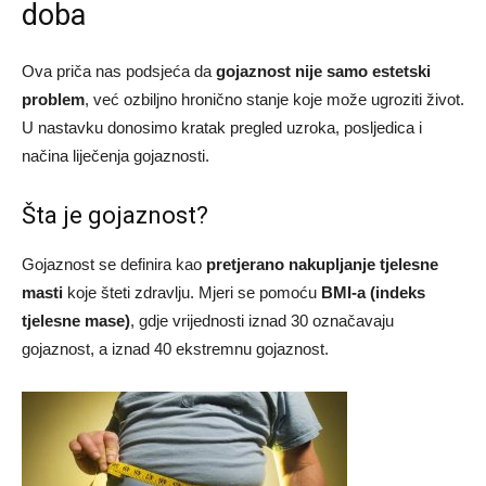
doba
Ova priča nas podsjeća da
gojaznost nije samo estetski
problem
, već ozbiljno hronično stanje koje može ugroziti život.
U nastavku donosimo kratak pregled uzroka, posljedica i
načina liječenja gojaznosti.
Šta je gojaznost?
Gojaznost se definira kao
pretjerano nakupljanje tjelesne
masti
koje šteti zdravlju. Mjeri se pomoću
BMI-a (indeks
tjelesne mase)
, gdje vrijednosti iznad 30 označavaju
gojaznost, a iznad 40 ekstremnu gojaznost.