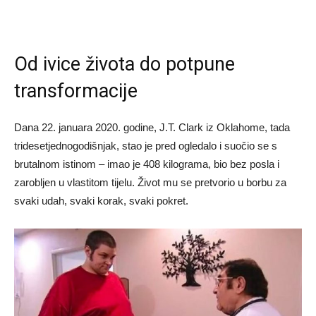
Od ivice života do potpune
transformacije
Dana 22. januara 2020. godine, J.T. Clark iz Oklahome, tada
tridesetjednogodišnjak, stao je pred ogledalo i suočio se s
brutalnom istinom – imao je 408 kilograma, bio bez posla i
zarobljen u vlastitom tijelu. Život mu se pretvorio u borbu za
svaki udah, svaki korak, svaki pokret.