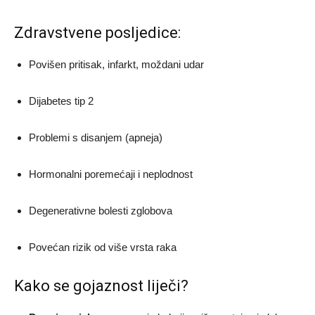
Zdravstvene posljedice:
Povišen pritisak, infarkt, moždani udar
Dijabetes tip 2
Problemi s disanjem (apneja)
Hormonalni poremećaji i neplodnost
Degenerativne bolesti zglobova
Povećan rizik od više vrsta raka
Kako se gojaznost liječi?