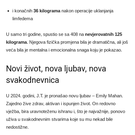
i konačnih
36 kilograma
nakon operacije uklanjanja
limfedema
U samo tri godine, spustio se sa 408 na
nevjerovatnih 125
kilograma
. Njegova fizička promjena bila je dramatična, ali još
veća bila je mentalna i emocionalna snaga koju je pokazao.
Novi život, nova ljubav, nova
svakodnevnica
U 2024. godini, J.T. je pronašao novu ljubav – Emily Mahan.
Zajedno žive zdrav, aktivan i ispunjen život. On redovno
vježba, bira uravnoteženu ishranu i, što je najvažnije, ponovo
uživa u svakodnevnim stvarima koje su mu nekad bile
nedostižne.