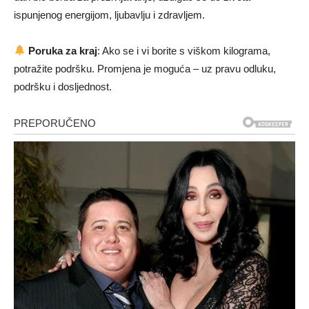
ispunjenog energijom, ljubavlju i zdravljem.
Poruka za kraj
: Ako se i vi borite s viškom kilograma,
potražite podršku. Promjena je moguća – uz pravu odluku,
podršku i dosljednost.