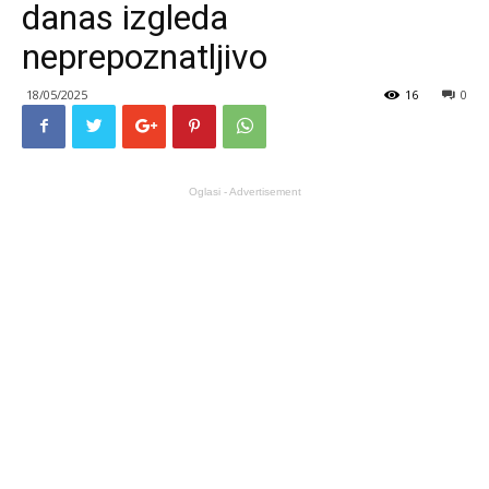
danas izgleda
neprepoznatljivo
18/05/2025
16
0
Oglasi - Advertisement