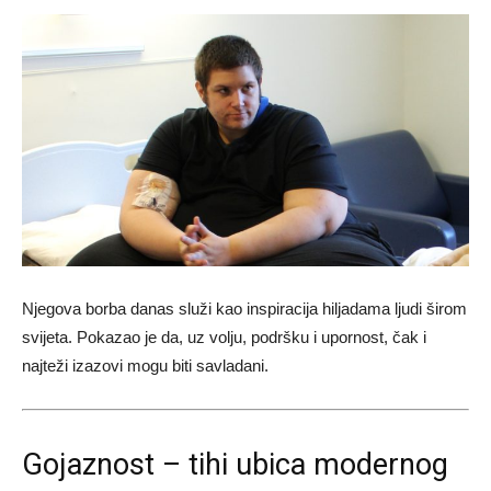
Njegova borba danas služi kao inspiracija hiljadama ljudi širom
svijeta. Pokazao je da, uz volju, podršku i upornost, čak i
najteži izazovi mogu biti savladani.
Gojaznost – tihi ubica modernog