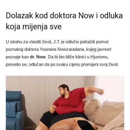
Dolazak kod doktora Now i odluka
koja mijenja sve
U strahu za vlastiti život, J.T. je odlučio potražiti pomoć
poznatog doktora Younana Nowzaradana, kojeg javnost
poznaje kao
dr. Now
. Da bi bio bliže klinici u Hjustonu,
preselio se, odlučan da po svaku cijenu promijeni svoj život.