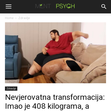
Home
Zdravlje
Zdravlje
Nevjerovatna transformacija:
Imao je 408 kilograma, a