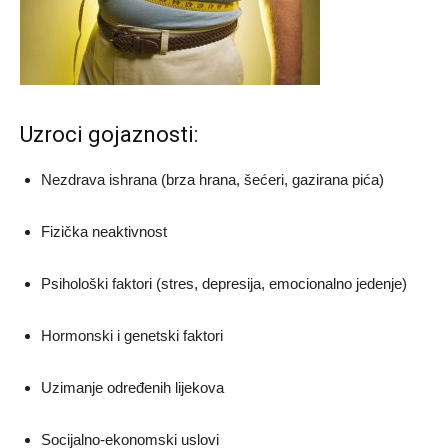
Uzroci gojaznosti:
Nezdrava ishrana (brza hrana, šećeri, gazirana pića)
Fizička neaktivnost
Psihološki faktori (stres, depresija, emocionalno jedenje)
Hormonski i genetski faktori
Uzimanje određenih lijekova
Socijalno-ekonomski uslovi