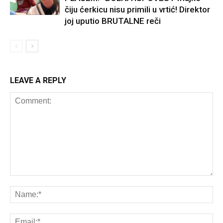
čiju ćerkicu nisu primili u vrtić! Direktor
joj uputio BRUTALNE reči
LEAVE A REPLY