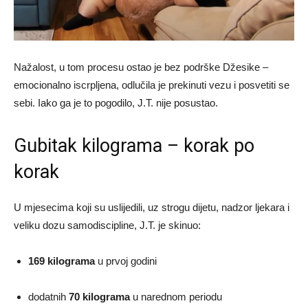
Nažalost, u tom procesu ostao je bez podrške Džesike –
emocionalno iscrpljena, odlučila je prekinuti vezu i posvetiti se
sebi. Iako ga je to pogodilo, J.T. nije posustao.
Gubitak kilograma – korak po
korak
U mjesecima koji su uslijedili, uz strogu dijetu, nadzor ljekara i
veliku dozu samodiscipline, J.T. je skinuo:
169 kilograma
u prvoj godini
dodatnih
70 kilograma
u narednom periodu