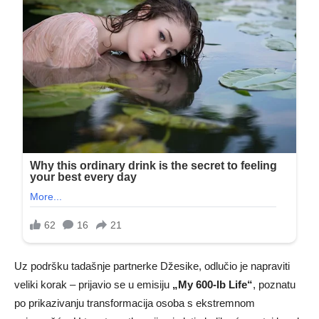
Uz podršku tadašnje partnerke Džesike, odlučio je napraviti
veliki korak – prijavio se u emisiju
„My 600-lb Life“
, poznatu
po prikazivanju transformacija osoba s ekstremnom