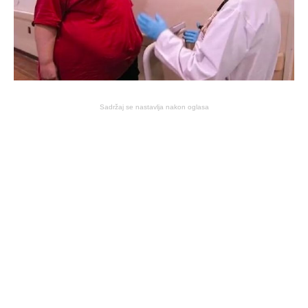
Sadržaj se nastavlja nakon oglasa