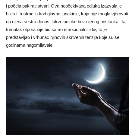
i počela pakirati stvari. Ova neočekivana odluka izazvala je
bijes i frustraciju kod glavne junakinje, koja nije mogla vjerovati
da njena sestra donosi takve odluke bez njenog pristanka. Taj
trenutak otpora nije bio samo emocionalni izliv; to je
predstavljao i vrhunac njihovih skrivenih tenzija koje su se
godinama nagomilavale.