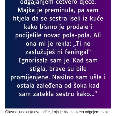
Glavna junakinja ove priče, koja je bila zauzeta odgojem svoje