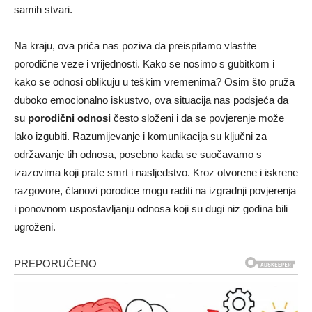
samih stvari.
Na kraju, ova priča nas poziva da preispitamo vlastite
porodične veze i vrijednosti. Kako se nosimo s gubitkom i
kako se odnosi oblikuju u teškim vremenima? Osim što pruža
duboko emocionalno iskustvo, ova situacija nas podsjeća da
su
porodični odnosi
često složeni i da se povjerenje može
lako izgubiti. Razumijevanje i komunikacija su ključni za
održavanje tih odnosa, posebno kada se suočavamo s
izazovima koji prate smrt i nasljedstvo. Kroz otvorene i iskrene
razgovore, članovi porodice mogu raditi na izgradnji povjerenja
i ponovnom uspostavljanju odnosa koji su dugi niz godina bili
ugroženi.