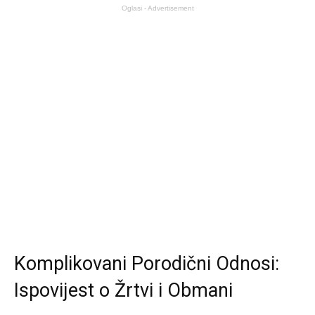
Oglasi - Advertisement
Komplikovani Porodični Odnosi:
Ispovijest o Žrtvi i Obmani