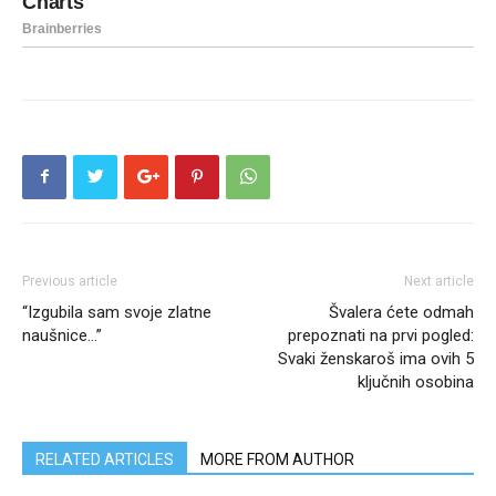
Previous article
Next article
“Izgubila sam svoje zlatne
Švalera ćete odmah
naušnice…”
prepoznati na prvi pogled:
Svaki ženskaroš ima ovih 5
ključnih osobina
RELATED ARTICLES
MORE FROM AUTHOR