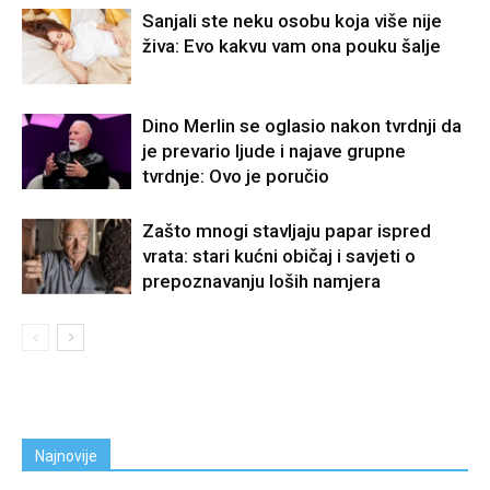
Sanjali ste neku osobu koja više nije
živa: Evo kakvu vam ona pouku šalje
Dino Merlin se oglasio nakon tvrdnji da
je prevario ljude i najave grupne
tvrdnje: Ovo je poručio
Zašto mnogi stavljaju papar ispred
vrata: stari kućni običaj i savjeti o
prepoznavanju loših namjera
Najnovije