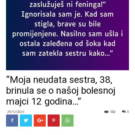
“Moja neudata sestra, 38,
brinula se o našoj bolesnoj
majci 12 godina…”
29/12/2025
132
0