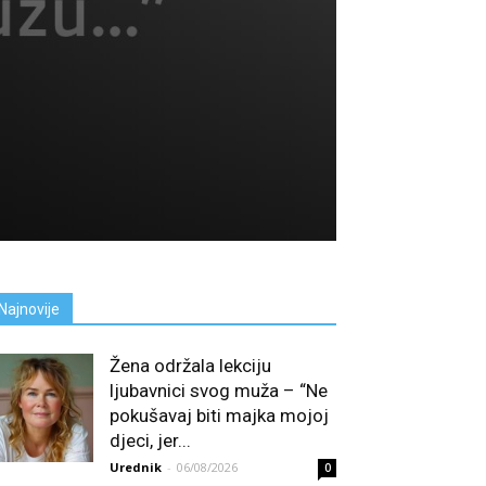
Najnovije
Žena održala lekciju
ljubavnici svog muža – “Ne
pokušavaj biti majka mojoj
djeci, jer...
Urednik
-
06/08/2026
0