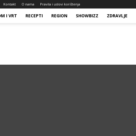
Kontakt
O nama
Pravila i uslovi korištenja
M I VRT
RECEPTI
REGION
SHOWBIZZ
ZDRAVLJE