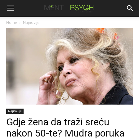
Home
Najnovije
Najnovije
Gdje žena da traži sreću
nakon 50-te? Mudra poruka