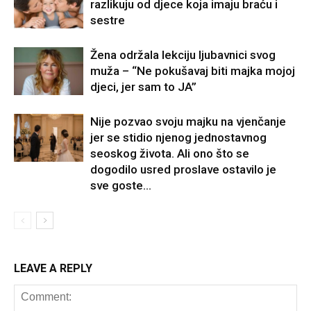
razlikuju od djece koja imaju braću i
sestre
Žena održala lekciju ljubavnici svog
muža – “Ne pokušavaj biti majka mojoj
djeci, jer sam to JA”
Nije pozvao svoju majku na vjenčanje
jer se stidio njenog jednostavnog
seoskog života. Ali ono što se
dogodilo usred proslave ostavilo je
sve goste...
LEAVE A REPLY