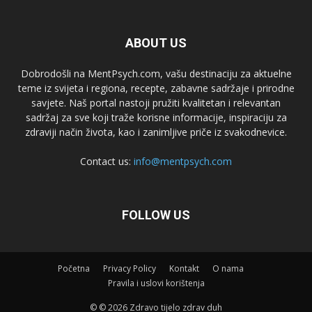
ABOUT US
Dobrodošli na MentPsych.com, vašu destinaciju za aktuelne
teme iz svijeta i regiona, recepte, zabavne sadržaje i prirodne
savjete. Naš portal nastoji pružiti kvalitetan i relevantan
sadržaj za sve koji traže korisne informacije, inspiraciju za
zdraviji način života, kao i zanimljive priče iz svakodnevice.
Contact us:
info@mentpsych.com
FOLLOW US
Početna
Privacy Policy
Kontakt
O nama
Pravila i uslovi korištenja
© © 2026 Zdravo tijelo zdrav duh