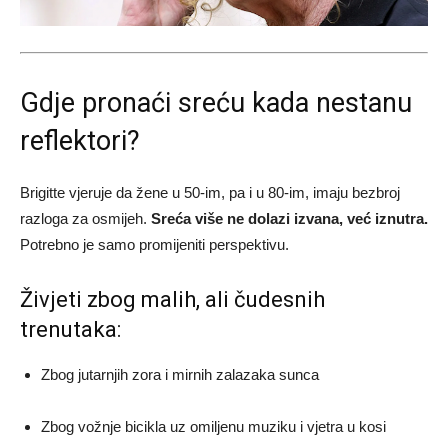
Gdje pronaći sreću kada nestanu
reflektori?
Brigitte vjeruje da žene u 50-im, pa i u 80-im, imaju bezbroj
razloga za osmijeh.
Sreća više ne dolazi izvana, već iznutra.
Potrebno je samo promijeniti perspektivu.
Živjeti zbog malih, ali čudesnih
trenutaka:
Zbog jutarnjih zora i mirnih zalazaka sunca
Zbog vožnje bicikla uz omiljenu muziku i vjetra u kosi