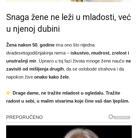
Snaga žene ne leži u mladosti, već
u njenoj dubini
Žena nakon 50. godine
ima ono što nijedna
dvadesetogodišnjakinja nema –
iskustvo, mudrost, zrelost i
unutrašnji mir
. Upravo u toj fazi života mnoge žene nauče
ne
zavisiti od mišljenja drugih
, da se oslobode strahova i da
napokon žive
onako kako žele
.
Drage dame, ne tražite mladost u ogledalu. Tražite
radost u sebi, u malim stvarima koje čine vaš dan ljepšim.