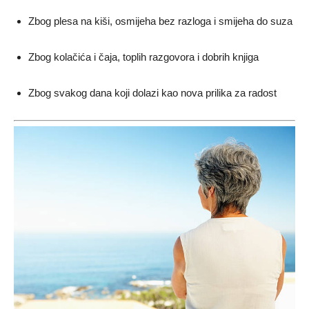
Zbog plesa na kiši, osmijeha bez razloga i smijeha do suza
Zbog kolačića i čaja, toplih razgovora i dobrih knjiga
Zbog svakog dana koji dolazi kao nova prilika za radost