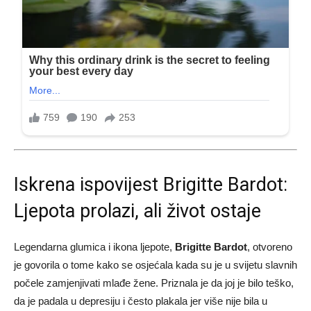
Iskrena ispovijest Brigitte Bardot:
Ljepota prolazi, ali život ostaje
Legendarna glumica i ikona ljepote,
Brigitte Bardot
, otvoreno
je govorila o tome kako se osjećala kada su je u svijetu slavnih
počele zamjenjivati mlađe žene. Priznala je da joj je bilo teško,
da je padala u depresiju i često plakala jer više nije bila u