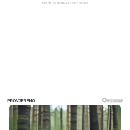
Sadržaj se nastavlja nakon oglasa