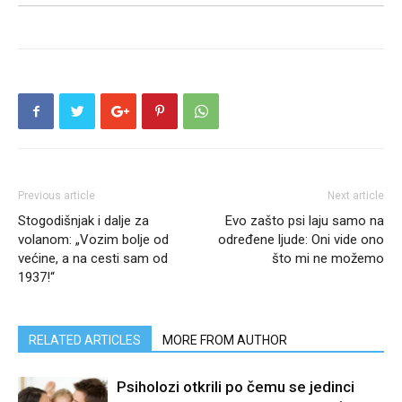
Previous article
Next article
Stogodišnjak i dalje za
Evo zašto psi laju samo na
volanom: „Vozim bolje od
određene ljude: Oni vide ono
većine, a na cesti sam od
što mi ne možemo
1937!“
RELATED ARTICLES
MORE FROM AUTHOR
Psiholozi otkrili po čemu se jedinci