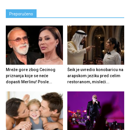
Preporučeno
Mreže gore zbog Cecinog
Šeik je uvredio konobaricu na
priznanja koje se neće
arapskom jeziku pred celim
dopasti Merlinu! Posle...
restoranom, misleći...