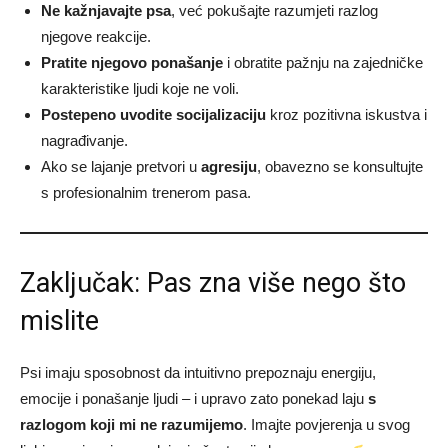
Ne kažnjavajte psa
, već pokušajte razumjeti razlog
njegove reakcije.
Pratite njegovo ponašanje
i obratite pažnju na zajedničke
karakteristike ljudi koje ne voli.
Postepeno uvodite socijalizaciju
kroz pozitivna iskustva i
nagrađivanje.
Ako se lajanje pretvori u
agresiju
, obavezno se konsultujte
s profesionalnim trenerom pasa.
Zaključak: Pas zna više nego što
mislite
Psi imaju sposobnost da intuitivno prepoznaju energiju,
emocije i ponašanje ljudi – i upravo zato ponekad laju
s
razlogom koji mi ne razumijemo
. Imajte povjerenja u svog