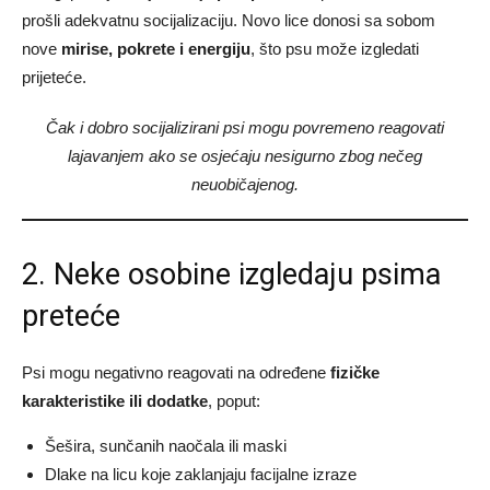
prošli adekvatnu socijalizaciju. Novo lice donosi sa sobom
nove
mirise, pokrete i energiju
, što psu može izgledati
prijeteće.
Čak i dobro socijalizirani psi mogu povremeno reagovati
lajavanjem ako se osjećaju nesigurno zbog nečeg
neuobičajenog.
2. Neke osobine izgledaju psima
preteće
Psi mogu negativno reagovati na određene
fizičke
karakteristike ili dodatke
, poput:
Šešira, sunčanih naočala ili maski
Dlake na licu koje zaklanjaju facijalne izraze