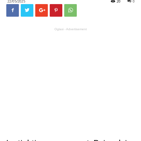
22/05/2025
20
0
Oglasi - Advertisement