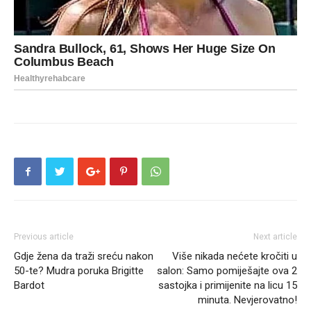
Previous article
Next article
Gdje žena da traži sreću nakon
Više nikada nećete kročiti u
50-te? Mudra poruka Brigitte
salon: Samo pomiješajte ova 2
Bardot
sastojka i primijenite na licu 15
minuta. Nevjerovatno!