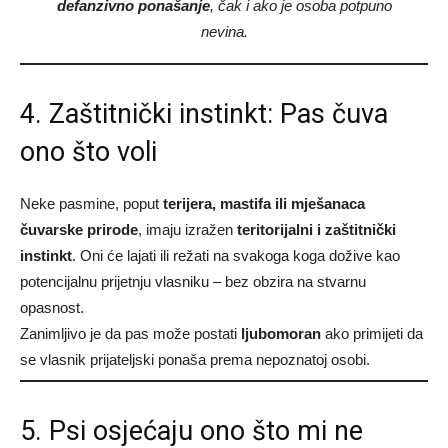
defanzivno ponašanje
, čak i ako je osoba potpuno
nevina.
4. Zaštitnički instinkt: Pas čuva
ono što voli
Neke pasmine, poput
terijera, mastifa ili mješanaca
čuvarske prirode
, imaju izražen
teritorijalni i zaštitnički
instinkt
. Oni će lajati ili režati na svakoga koga dožive kao
potencijalnu prijetnju vlasniku – bez obzira na stvarnu
opasnost.
Zanimljivo je da pas može postati
ljubomoran
ako primijeti da
se vlasnik prijateljski ponaša prema nepoznatoj osobi.
5. Psi osjećaju ono što mi ne