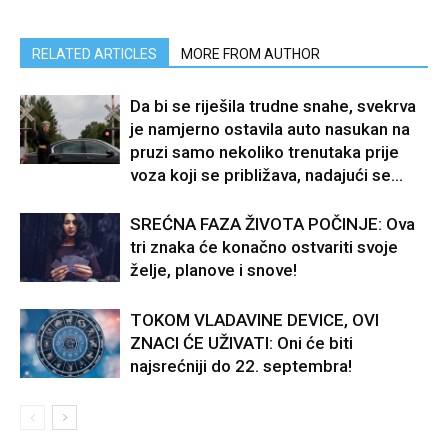
RELATED ARTICLES
MORE FROM AUTHOR
Da bi se riješila trudne snahe, svekrva
je namjerno ostavila auto nasukan na
pruzi samo nekoliko trenutaka prije
voza koji se približava, nadajući se...
SREĆNA FAZA ŽIVOTA POČINJE: Ova
tri znaka će konačno ostvariti svoje
želje, planove i snove!
TOKOM VLADAVINE DEVICE, OVI
ZNACI ĆE UŽIVATI: Oni će biti
najsrećniji do 22. septembra!