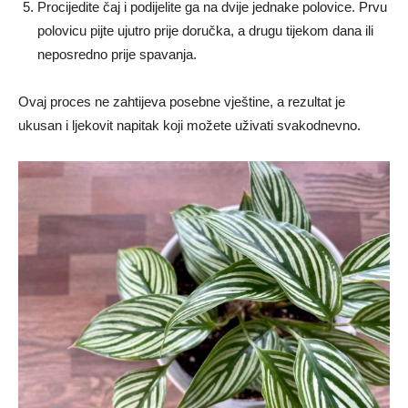
Procijedite čaj i podijelite ga na dvije jednake polovice. Prvu
polovicu pijte ujutro prije doručka, a drugu tijekom dana ili
neposredno prije spavanja.
Ovaj proces ne zahtijeva posebne vještine, a rezultat je
ukusan i ljekovit napitak koji možete uživati svakodnevno.