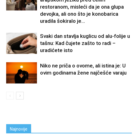
restoranom, misleći da je ona glupa
devojka, ali ono što je konobarica
uradila šokiralo je...
Svaki dan stavlja kuglicu od alu-folije u
tašnu: Kad čujete zašto to radi –
uradićete isto
Niko ne priča o ovome, ali istina je: U
ovim godinama žene najčešće varaju
Najnovije