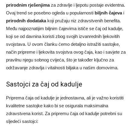
prirodnim rješenjima
za zdravlje i ljepotu postaje evidentna.
Ovaj trend se posebno ogleda u popularnosti
biljnih čajeva
i
prirodnih dodataka
koji pružaju niz zdravstvenih benefita.
Među najpoznatijim biljnim čajevima ističe se čaj od kadulje,
koji se od davnina koristi zbog svojih izvanrednih ljekovitih
svojstava. U ovom članku ćemo detaljno istražiti sastojke,
način pripreme i ljekovita svojstva ovog čaja, kao i savjete za
pravilnu njegu sobnog cvijeća, što je također ključno za
održavanje zdravlja i vitalnosti biljaka u našim domovima.
Sastojci za čaj od kadulje
Priprema čaja od kadulje je jednostavna, ali je važno koristiti
kvalitetne sastojke kako bi se osigurala maksimalna
zdravstvena korist. Za pripremu čaja od kadulje potrebni su
sljedeći sastojci: