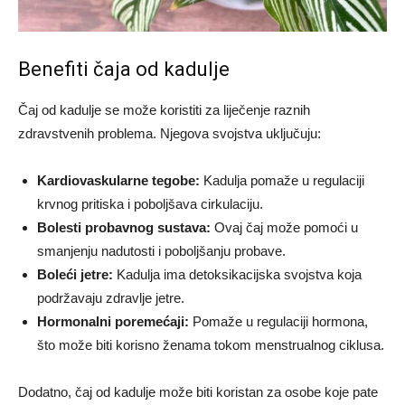
Benefiti čaja od kadulje
Čaj od kadulje se može koristiti za liječenje raznih
zdravstvenih problema. Njegova svojstva uključuju:
Kardiovaskularne tegobe:
Kadulja pomaže u regulaciji
krvnog pritiska i poboljšava cirkulaciju.
Bolesti probavnog sustava:
Ovaj čaj može pomoći u
smanjenju nadutosti i poboljšanju probave.
Boleći jetre:
Kadulja ima detoksikacijska svojstva koja
podržavaju zdravlje jetre.
Hormonalni poremećaji:
Pomaže u regulaciji hormona,
što može biti korisno ženama tokom menstrualnog ciklusa.
Dodatno, čaj od kadulje može biti koristan za osobe koje pate