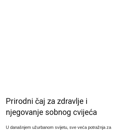
Prirodni čaj za zdravlje i
njegovanje sobnog cvijeća
U današnjem užurbanom svijetu, sve veća potražnja za