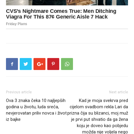
Previous article
Next article
Ova 3 znaka čeka 10 najljepših
Kad je moja svekrva pred
godina u životu, luda sreća,
cijelom svadbom rekla Lari da
nevjerovatan priliv novca i život
prizna čija su blizanci, moj muž
iz bajke
je prvi put shvatio da ga žena
koju je doveo kao pobjedu
možda nije voljela nego