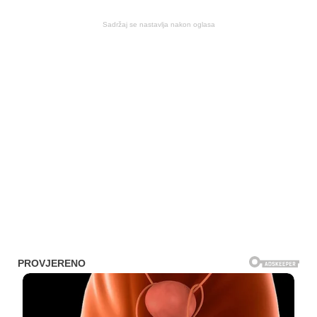
Sadržaj se nastavlja nakon oglasa