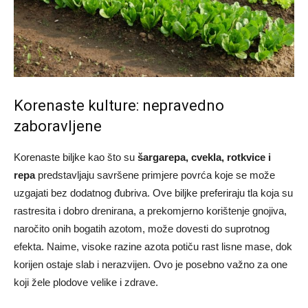
Korenaste kulture: nepravedno
zaboravljene
Korenaste biljke kao što su
šargarepa, cvekla, rotkvice i
repa
predstavljaju savršene primjere povrća koje se može
uzgajati bez dodatnog đubriva. Ove biljke preferiraju tla koja su
rastresita i dobro drenirana, a prekomjerno korištenje gnojiva,
naročito onih bogatih azotom, može dovesti do suprotnog
efekta. Naime, visoke razine azota potiču rast lisne mase, dok
korijen ostaje slab i nerazvijen. Ovo je posebno važno za one
koji žele plodove velike i zdrave.