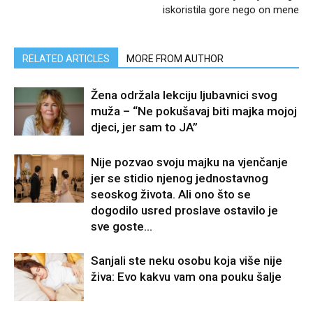
iskoristila gore nego on mene
RELATED ARTICLES
MORE FROM AUTHOR
Žena održala lekciju ljubavnici svog
muža – “Ne pokušavaj biti majka mojoj
djeci, jer sam to JA”
Nije pozvao svoju majku na vjenčanje
jer se stidio njenog jednostavnog
seoskog života. Ali ono što se
dogodilo usred proslave ostavilo je
sve goste...
Sanjali ste neku osobu koja više nije
živa: Evo kakvu vam ona pouku šalje