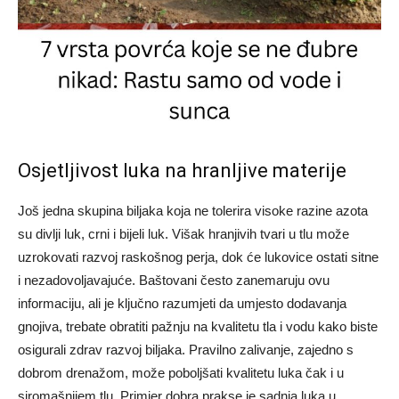
Osjetljivost luka na hranljive materije
Još jedna skupina biljaka koja ne tolerira visoke razine azota
su divlji luk, crni i bijeli luk. Višak hranjivih tvari u tlu može
uzrokovati razvoj raskošnog perja, dok će lukovice ostati sitne
i nezadovoljavajuće. Baštovani često zanemaruju ovu
informaciju, ali je ključno razumjeti da umjesto dodavanja
gnojiva, trebate obratiti pažnju na kvalitetu tla i vodu kako biste
osigurali zdrav razvoj biljaka. Pravilno zalivanje, zajedno s
dobrom drenažom, može poboljšati kvalitetu luka čak i u
siromašnijem tlu. Primjer dobra prakse je sadnja luka u