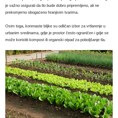
je važno osigurati da tlo bude dobro pripremljeno, ali ne
prekomjerno obogaćeno hranjivim tvarima.
Osim toga, korenaste biljke su odličan izbor za vrtlarenje u
urbanim sredinama, gdje je prostor često ograničen i gdje se
može koristiti kompost ili organski otpad za poboljšanje tla.