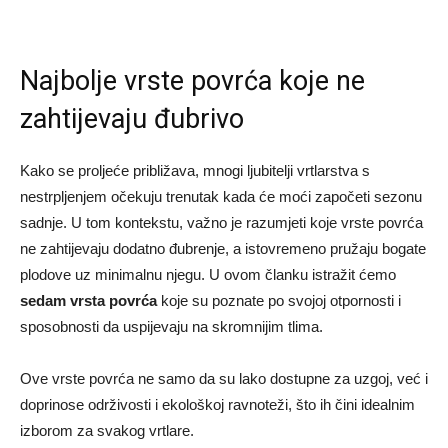
Najbolje vrste povrća koje ne
zahtijevaju đubrivo
Kako se proljeće približava, mnogi ljubitelji vrtlarstva s
nestrpljenjem očekuju trenutak kada će moći započeti sezonu
sadnje. U tom kontekstu, važno je razumjeti koje vrste povrća
ne zahtijevaju dodatno đubrenje, a istovremeno pružaju bogate
plodove uz minimalnu njegu. U ovom članku istražit ćemo
sedam vrsta povrća
koje su poznate po svojoj otpornosti i
sposobnosti da uspijevaju na skromnijim tlima.
Ove vrste povrća ne samo da su lako dostupne za uzgoj, već i
doprinose održivosti i ekološkoj ravnoteži, što ih čini idealnim
izborom za svakog vrtlare.