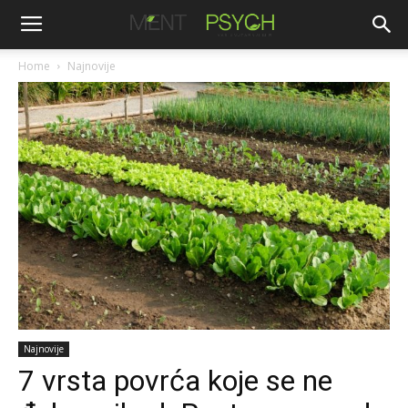
Home
Najnovije
Najnovije
7 vrsta povrća koje se ne