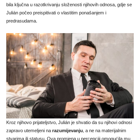
bila ključna u razotkrivanju složenosti njihovih odnosa, gdje se
Julián počeo preispitivati o vlastitim ponašanjem i
predrasudama.
Kroz njihovo prijateljstvo, Julián je shvatio da su njihovi odnosi
zapravo utemeljeni na
razumijevanju
, a ne na materijalnim
stvarima ili statusu. Ova promjena u percepciji omogućila mu