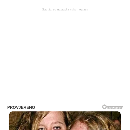
Sadržaj se nastavlja nakon oglasa