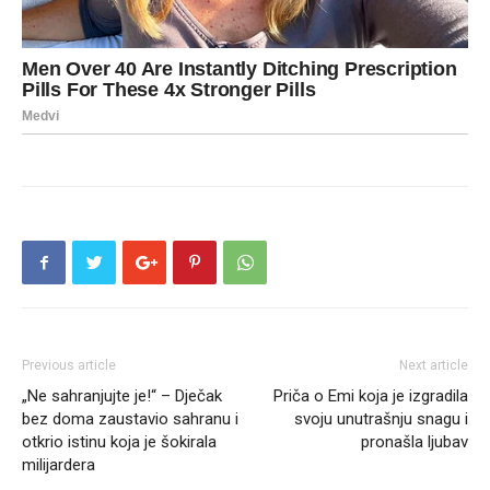
Previous article
Next article
„Ne sahranjujte je!“ – Dječak
Priča o Emi koja je izgradila
bez doma zaustavio sahranu i
svoju unutrašnju snagu i
otkrio istinu koja je šokirala
pronašla ljubav
milijardera