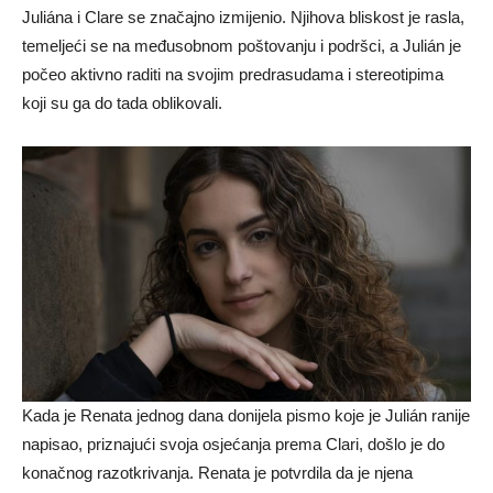
Juliána i Clare se značajno izmijenio. Njihova bliskost je rasla,
temeljeći se na međusobnom poštovanju i podršci, a Julián je
počeo aktivno raditi na svojim predrasudama i stereotipima
koji su ga do tada oblikovali.
Kada je Renata jednog dana donijela pismo koje je Julián ranije
napisao, priznajući svoja osjećanja prema Clari, došlo je do
konačnog razotkrivanja. Renata je potvrdila da je njena