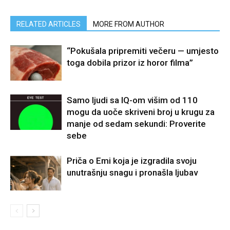
RELATED ARTICLES
MORE FROM AUTHOR
“Pokušala pripremiti večeru — umjesto
toga dobila prizor iz horor filma”
Samo ljudi sa IQ-om višim od 110
mogu da uoče skriveni broj u krugu za
manje od sedam sekundi: Proverite
sebe
Priča o Emi koja je izgradila svoju
unutrašnju snagu i pronašla ljubav