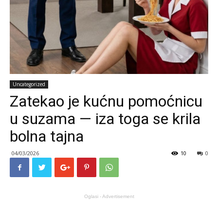
Uncategorized
Zatekao je kućnu pomoćnicu
u suzama — iza toga se krila
bolna tajna
04/03/2026
10
0
Oglasi - Advertisement