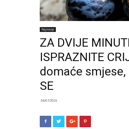
Najnovije
ZA DVIJE MINUTE
ISPRAZNITE CRIJ
domaće smjese,
SE
06/07/2026