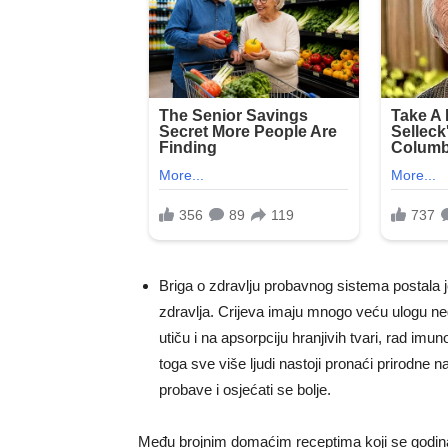
Briga o zdravlju probavnog sistema postala j
zdravlja. Crijeva imaju mnogo veću ulogu ne
utiču i na apsorpciju hranjivih tvari, rad i
toga sve više ljudi nastoji pronaći prirodne
probave i osjećati se bolje.
Među brojnim domaćim receptima koji se godin