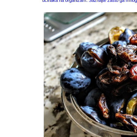
učinaka na organizam. Saznajte zašto ga mnogi u