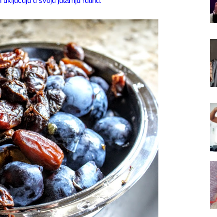
ključuju u svoju jutarnju rutinu.