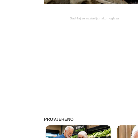
Sadržaj se nastavlja nakon oglasa