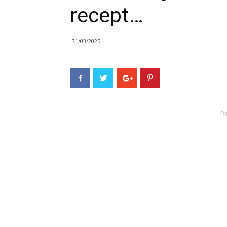
recept…
31/03/2025
Og