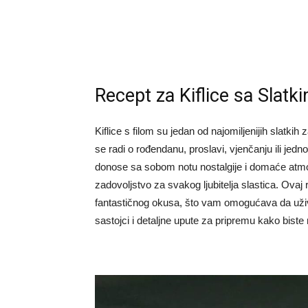
Recept za Kiflice sa Slatk
Kiflice s filom su jedan od najomiljenijih slatkih
se radi o rođendanu, proslavi, vjenčanju ili jedn
donose sa sobom notu nostalgije i domaće atmos
zadovoljstvo za svakog ljubitelja slastica. Ovaj
fantastičnog okusa, što vam omogućava da uži
sastojci i detaljne upute za pripremu kako biste