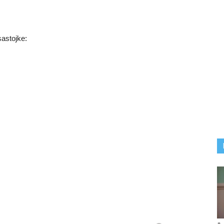
sastojke: