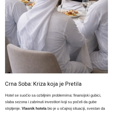
Crna Soba: Kriza koja je Pretila
Hotel se suočio sa ozbiljnim problemima: finansijski gubici,
slaba sezona i zabrinuti investitori koji su počeli da gube
strpljenje.
Vlasnik hotela
bio je u očajnoj situaciji, svestan da