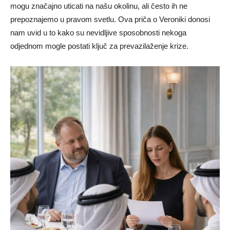
mogu značajno uticati na našu okolinu, ali često ih ne
prepoznajemo u pravom svetlu. Ova priča o Veroniki donosi
nam uvid u to kako su nevidljive sposobnosti nekoga
odjednom mogle postati ključ za prevazilaženje krize.