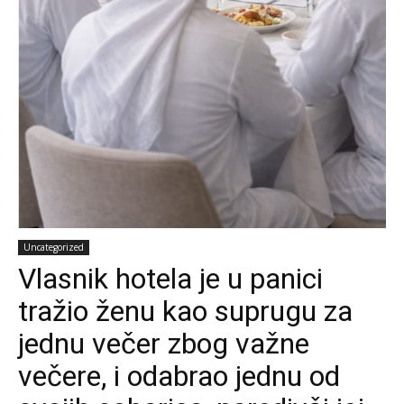
Uncategorized
Vlasnik hotela je u panici
tražio ženu kao suprugu za
jednu večer zbog važne
večere, i odabrao jednu od