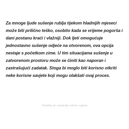
Za mnoge ljude sušenje rublja tijekom hladnijih mjeseci
može biti prilično teško, osobito kada se vrijeme pogorša i
dani postanu kraći i vlažniji. Dok ljeti omogućuje
jednostavno sušenje odjeće na otvorenom, ova opcija
nestaje s početkom zime. U tim situacijama sušenje u
zatvorenom prostoru može se činiti kao naporan i
zastrašujući zadatak. Stoga bi moglo biti korisno otkriti
neke korisne savjete koji mogu olakšati ovaj proces.
Sadržaj se nastavlja nakon oglasa