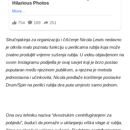
Stručnjakinja za organizaciju i čišćenje Nicola Lewis nedavno
je otkrila malo poznatu funkciju u perilicama rublja koja može
znatno produljiti vrijeme sušenja rublja. U videu objavljenom na
svom Instagramu podijelila je ovaj savjet koji je brzo postao
popularan među njezinom publikom, a njezina je metoda
jednostavna i učinkovita. Nicola predlaže korištenje postavke
Drum/Spin na perilici rublja dva puta umjesto samo jednom.
Ona ovu tehniku ​​naziva “dvostrukim centrifugiranjem za
pobjedu”, budući da pomaže u uklanjanju viška vlage iz rublja,