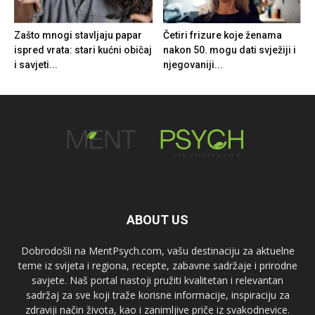
Zašto mnogi stavljaju papar
Četiri frizure koje ženama
ispred vrata: stari kućni običaj
nakon 50. mogu dati svježiji i
i savjeti...
njegovaniji...
ABOUT US
Dobrodošli na MentPsych.com, vašu destinaciju za aktuelne
teme iz svijeta i regiona, recepte, zabavne sadržaje i prirodne
savjete. Naš portal nastoji pružiti kvalitetan i relevantan
sadržaj za sve koji traže korisne informacije, inspiraciju za
zdraviji način života, kao i zanimljive priče iz svakodnevice.