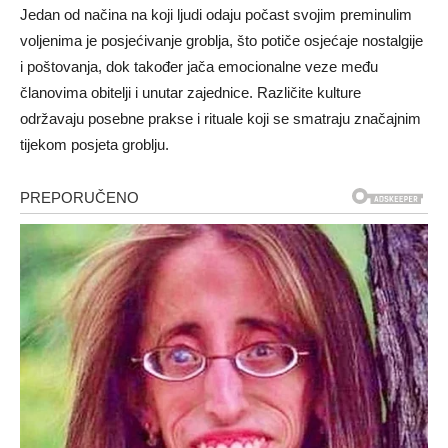
Jedan od načina na koji ljudi odaju počast svojim preminulim
voljenima je posjećivanje groblja, što potiče osjećaje nostalgije
i poštovanja, dok također jača emocionalne veze među
članovima obitelji i unutar zajednice. Različite kulture
održavaju posebne prakse i rituale koji se smatraju značajnim
tijekom posjeta groblju.