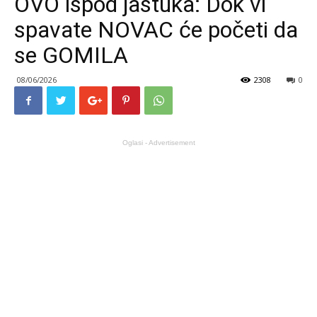
OVO ispod jastuka: Dok vi
spavate NOVAC će početi da
se GOMILA
08/06/2026
2308
0
Oglasi - Advertisement