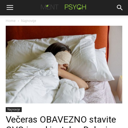
Home
Najnovije
Najnovije
Večeras OBAVEZNO stavite