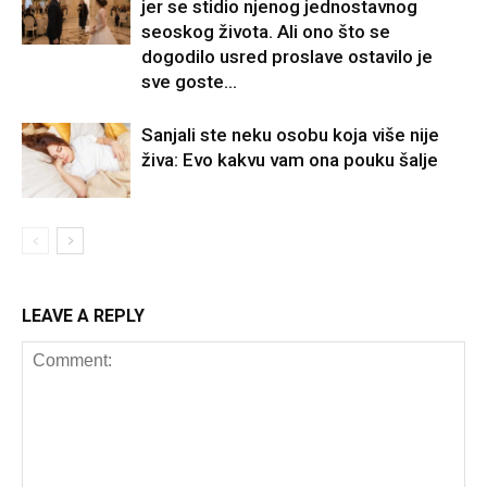
jer se stidio njenog jednostavnog
seoskog života. Ali ono što se
dogodilo usred proslave ostavilo je
sve goste...
Sanjali ste neku osobu koja više nije
živa: Evo kakvu vam ona pouku šalje
LEAVE A REPLY