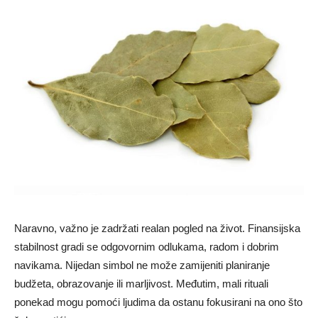
Naravno, važno je zadržati realan pogled na život. Finansijska
stabilnost gradi se odgovornim odlukama, radom i dobrim
navikama. Nijedan simbol ne može zamijeniti planiranje
budžeta, obrazovanje ili marljivost. Međutim, mali rituali
ponekad mogu pomoći ljudima da ostanu fokusirani na ono što