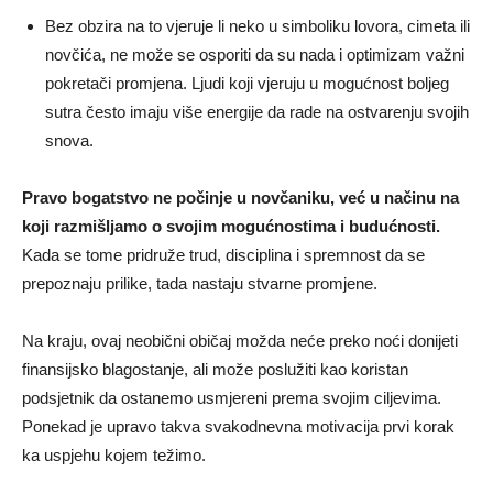
Bez obzira na to vjeruje li neko u simboliku lovora, cimeta ili
novčića, ne može se osporiti da su nada i optimizam važni
pokretači promjena. Ljudi koji vjeruju u mogućnost boljeg
sutra često imaju više energije da rade na ostvarenju svojih
snova.
Pravo bogatstvo ne počinje u novčaniku, već u načinu na
koji razmišljamo o svojim mogućnostima i budućnosti.
Kada se tome pridruže trud, disciplina i spremnost da se
prepoznaju prilike, tada nastaju stvarne promjene.
Na kraju, ovaj neobični običaj možda neće preko noći donijeti
finansijsko blagostanje, ali može poslužiti kao koristan
podsjetnik da ostanemo usmjereni prema svojim ciljevima.
Ponekad je upravo takva svakodnevna motivacija prvi korak
ka uspjehu kojem težimo.