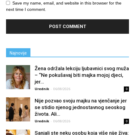
Save my name, email, and website in this browser for the
next time I comment.
Najnovije
Žena održala lekciju ljubavnici svog muža
– “Ne pokušavaj biti majka mojoj djeci,
jer...
Urednik
-
06/08/2026
0
Nije pozvao svoju majku na vjenčanje jer
se stidio njenog jednostavnog seoskog
života. Ali...
Urednik
-
06/08/2026
0
Sanjali ste neku osobu koja više nije živa: