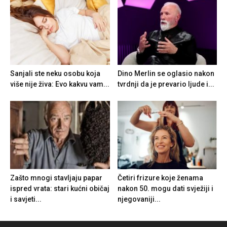
Sanjali ste neku osobu koja
Dino Merlin se oglasio nakon
više nije živa: Evo kakvu vam...
tvrdnji da je prevario ljude i...
Zašto mnogi stavljaju papar
Četiri frizure koje ženama
ispred vrata: stari kućni običaj
nakon 50. mogu dati svježiji i
i savjeti...
njegovaniji...