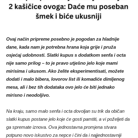
Ovaj način pripreme posebno je pogodan za hladnije
dane, kada nam je potrebna hrana koja grije i pruža
osjećaj udobnosti. Slatki kupus s dodatkom senfa i octa
nije samo prilog – to je pravo utješno jelo koje mami
mirisima i ukusom. Ako želite eksperimentisati, možete
dodati i malo bibera, lovorov list ili komadiće dimljenog
mesa, ali i bez tih dodataka ovo jelo će biti jednako
mirisno i neodoljivo.
Na kraju, samo malo senfa i octa dovoljan su trik da običan
slatki kupus postane jelo koje će gosti pamtiti, a vi poželjeti da
ga spremate iznova. Ova jednostavna promjena stvara
potpuno novo iskustvo za nepce i čini da i najjednostavniji