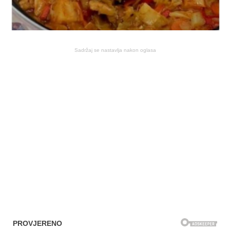
Sadržaj se nastavlja nakon oglasa