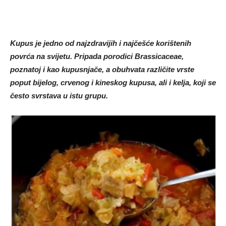
Kupus je jedno od najzdravijih i najčešće korištenih
povrća na svijetu. Pripada porodici Brassicaceae,
poznatoj i kao kupusnjače, a obuhvata različite vrste
poput bijelog, crvenog i kineskog kupusa, ali i kelja, koji se
često svrstava u istu grupu.