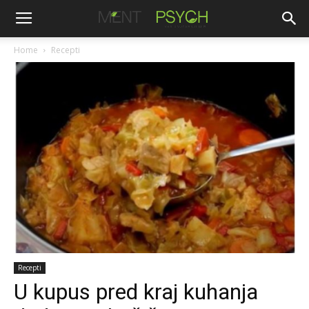
Home
Recepti
Recepti
U kupus pred kraj kuhanja