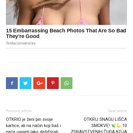
Previous article
Next article
OTKRIO je ženi pin svoje
OTKRIJ SNAGU LIŠĆA
kartice, ali na način koji baš i
SMOKVE!
10
neće uspjeti lako dešifrirati
ZDRAVSTVENIH ČUDA KOJA