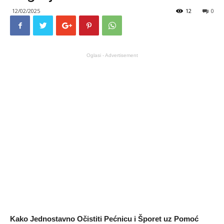
12/02/2025
12
0
Oglasi - Advertisement
Kako Jednostavno Očistiti Pećnicu i Šporet uz Pomoć