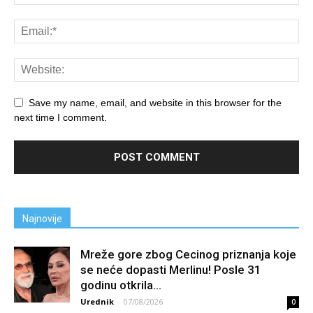
Save my name, email, and website in this browser for the
next time I comment.
Najnovije
Mreže gore zbog Cecinog priznanja koje
se neće dopasti Merlinu! Posle 31
godinu otkrila...
Urednik
-
07/08/2026
0