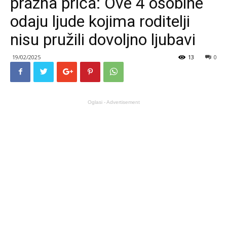
prazna priča: Ove 4 osobine
odaju ljude kojima roditelji
nisu pružili dovoljno ljubavi
19/02/2025
13
0
Oglasi - Advertisement