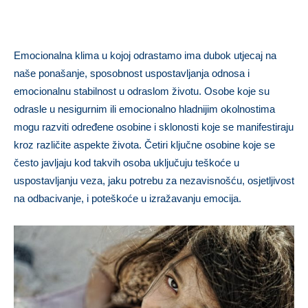
Emocionalna klima u kojoj odrastamo ima dubok utjecaj na
naše ponašanje, sposobnost uspostavljanja odnosa i
emocionalnu stabilnost u odraslom životu. Osobe koje su
odrasle u nesigurnim ili emocionalno hladnijim okolnostima
mogu razviti određene osobine i sklonosti koje se manifestiraju
kroz različite aspekte života. Četiri ključne osobine koje se
često javljaju kod takvih osoba uključuju teškoće u
uspostavljanju veza, jaku potrebu za nezavisnošću, osjetljivost
na odbacivanje, i poteškoće u izražavanju emocija.