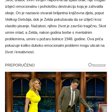
izbjeći emocionalnu i psihološku destrukciju koja je zahvatila
oboje. On je nastavio stvarati briljantna književna djela, poput
Velikog Getsbija
, dok je Zelda pokušavala da se izliječi kroz
vlastito pisanje. Nažalost, njihov život je završio tragično, Skot
umire mlad, a Zelda, nakon godina borbe s mentalnim
problemima, umire u požaru bolnice 1948. godine. Ova priča
pokazuje koliko duboko emocionalni problemi mogu uticati na
život i kreativnost.