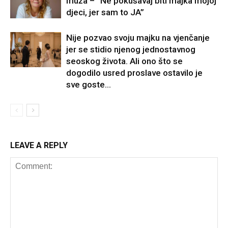
muža – “Ne pokušavaj biti majka mojoj
djeci, jer sam to JA”
Nije pozvao svoju majku na vjenčanje
jer se stidio njenog jednostavnog
seoskog života. Ali ono što se
dogodilo usred proslave ostavilo je
sve goste...
LEAVE A REPLY