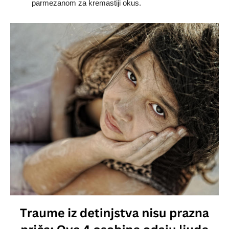
parmezanom za kremastiji okus.