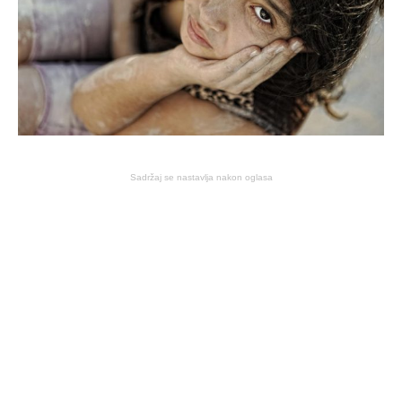
Sadržaj se nastavlja nakon oglasa