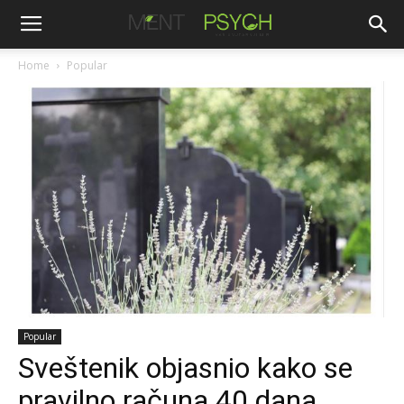
Home
Popular
Popular
Sveštenik objasnio kako se
pravilno računa 40 dana