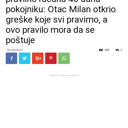
pokojniku: Otac Milan otkrio
greške koje svi pravimo, a
ovo pravilo mora da se
poštuje
10/10/2025
141
0
Oglasi - Advertisement