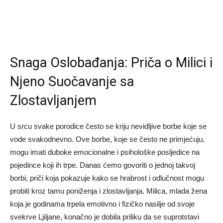
Snaga Oslobađanja: Priča o Milici i
Njeno Suočavanje sa
Zlostavljanjem
U srcu svake porodice često se kriju nevidljive borbe koje se
vode svakodnevno. Ove borbe, koje se često ne primjećuju,
mogu imati duboke emocionalne i psihološke posljedice na
pojedince koji ih trpe. Danas ćemo govoriti o jednoj takvoj
borbi, priči koja pokazuje kako se hrabrost i odlučnost mogu
probiti kroz tamu poniženja i zlostavljanja. Milica, mlada žena
koja je godinama trpela emotivno i fizičko nasilje od svoje
svekrve Ljiljane, konačno je dobila priliku da se suprotstavi