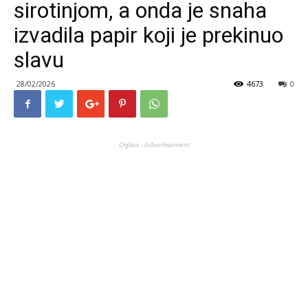
sirotinjom, a onda je snaha
izvadila papir koji je prekinuo
slavu
28/02/2026
4673
0
Oglasi - Advertisement