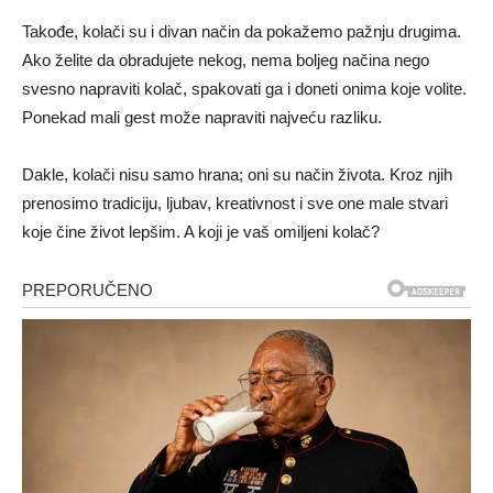
Takođe, kolači su i divan način da pokažemo pažnju drugima.
Ako želite da obradujete nekog, nema boljeg načina nego
svesno napraviti kolač, spakovati ga i doneti onima koje volite.
Ponekad mali gest može napraviti najveću razliku.
Dakle, kolači nisu samo hrana; oni su način života. Kroz njih
prenosimo tradiciju, ljubav, kreativnost i sve one male stvari
koje čine život lepšim. A koji je vaš omiljeni kolač?