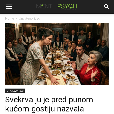
Home
Uncategorized
Uncategorized
Svekrva ju je pred punom
kućom gostiju nazvala