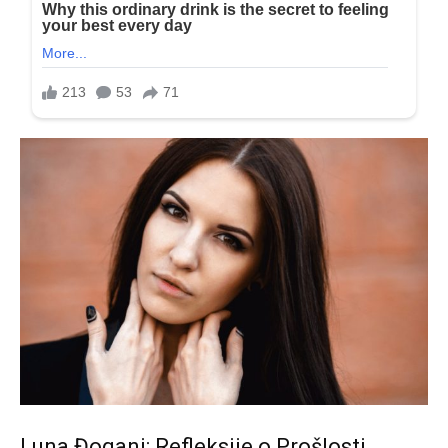
Luna Đogani: Refleksije o Prošlosti