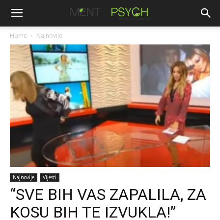
Home
Najnovije
Najnovije
Vijesti
“SVE BIH VAS ZAPALILA, ZA
KOSU BIH TE IZVUKLA!”