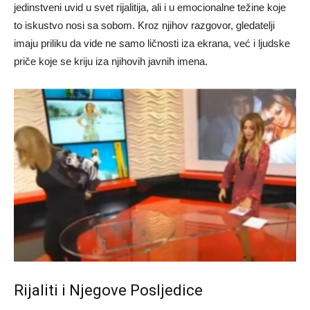
jedinstveni uvid u svet rijalitija, ali i u emocionalne težine koje
to iskustvo nosi sa sobom. Kroz njihov razgovor, gledatelji
imaju priliku da vide ne samo ličnosti iza ekrana, već i ljudske
priče koje se kriju iza njihovih javnih imena.
Rijaliti i Njegove Posljedice