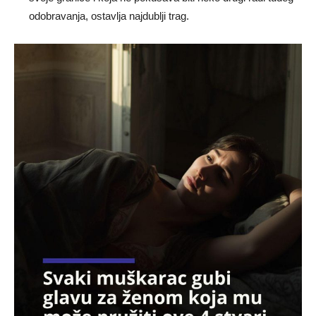
odobravanja, ostavlja najdublji trag.