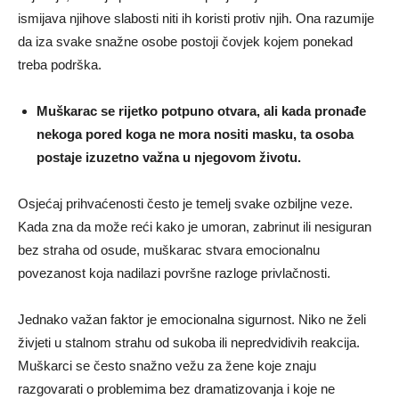
ismijava njihove slabosti niti ih koristi protiv njih. Ona razumije
da iza svake snažne osobe postoji čovjek kojem ponekad
treba podrška.
Muškarac se rijetko potpuno otvara, ali kada pronađe
nekoga pored koga ne mora nositi masku, ta osoba
postaje izuzetno važna u njegovom životu.
Osjećaj prihvaćenosti često je temelj svake ozbiljne veze.
Kada zna da može reći kako je umoran, zabrinut ili nesiguran
bez straha od osude, muškarac stvara emocionalnu
povezanost koja nadilazi površne razloge privlačnosti.
Jednako važan faktor je emocionalna sigurnost. Niko ne želi
živjeti u stalnom strahu od sukoba ili nepredvidivih reakcija.
Muškarci se često snažno vežu za žene koje znaju
razgovarati o problemima bez dramatizovanja i koje ne