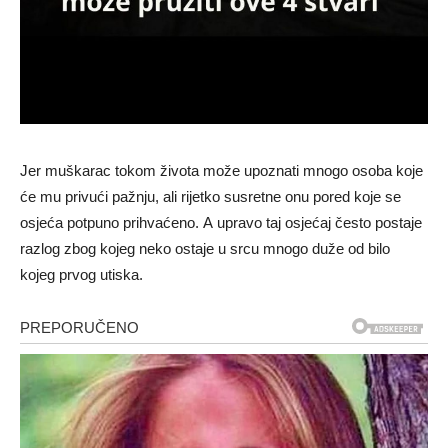
Jer muškarac tokom života može upoznati mnogo osoba koje
će mu privući pažnju, ali rijetko susretne onu pored koje se
osjeća potpuno prihvaćeno. A upravo taj osjećaj često postaje
razlog zbog kojeg neko ostaje u srcu mnogo duže od bilo
kojeg prvog utiska.