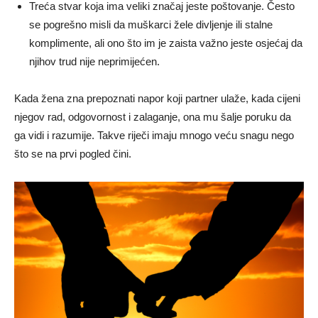
Treća stvar koja ima veliki značaj jeste poštovanje. Često
se pogrešno misli da muškarci žele divljenje ili stalne
komplimente, ali ono što im je zaista važno jeste osjećaj da
njihov trud nije neprimijećen.
Kada žena zna prepoznati napor koji partner ulaže, kada cijeni
njegov rad, odgovornost i zalaganje, ona mu šalje poruku da
ga vidi i razumije. Takve riječi imaju mnogo veću snagu nego
što se na prvi pogled čini.