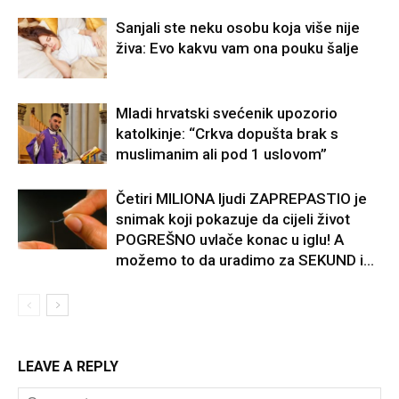
Sanjali ste neku osobu koja više nije
živa: Evo kakvu vam ona pouku šalje
Mladi hrvatski svećenik upozorio
katolkinje: “Crkva dopušta brak s
muslimanim ali pod 1 uslovom”
Četiri MILIONA ljudi ZAPREPASTIO je
snimak koji pokazuje da cijeli život
POGREŠNO uvlače konac u iglu! A
možemo to da uradimo za SEKUND i...
LEAVE A REPLY