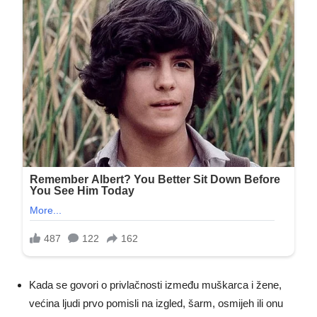
Kada se govori o privlačnosti između muškarca i žene,
većina ljudi prvo pomisli na izgled, šarm, osmijeh ili onu