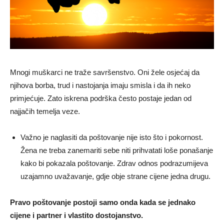
Mnogi muškarci ne traže savršenstvo. Oni žele osjećaj da
njihova borba, trud i nastojanja imaju smisla i da ih neko
primjećuje. Zato iskrena podrška često postaje jedan od
najjačih temelja veze.
Važno je naglasiti da poštovanje nije isto što i pokornost.
Žena ne treba zanemariti sebe niti prihvatati loše ponašanje
kako bi pokazala poštovanje. Zdrav odnos podrazumijeva
uzajamno uvažavanje, gdje obje strane cijene jedna drugu.
Pravo poštovanje postoji samo onda kada se jednako
cijene i partner i vlastito dostojanstvo.