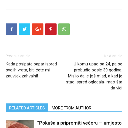
Previous article
Next article
Kada posipate papar ispred
U komu upao sa 24, pa se
svojih vrata, biti ćete mi
probudio posle 39 godina:
zauvijek zahvalni!
Mislio da je još mlad, a kad je
stao ispred ogledala-imao šta
da vidi
RELATED ARTICLES
MORE FROM AUTHOR
“Pokušala pripremiti večeru — umjesto