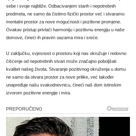
sebe i svoje najbliže. Odbacivanjem starih i nepotrebnih
predmeta, ne samo da čistimo fizički prostor već i stvaramo
mentalni prostor za nove mogućnosti i pozitivne promjene.
Ovakav pristup privlači harmoniju i pozitivnu energiju u naše
domove, čineći ih pravim oazama mira i sreće.
U zaključku, svjesnost o prostoru koji nas okružuje i redovno
čišćenje od nepotrebnih stvari može značajno poboljšati
kvalitet našeg života. Stvaranje pozitivnog okruženja u domu
ne samo da otvara prostor za nove prilike, već također
unapređuje našu svakodnevnicu, čineći naš dom istinskim
izvorom pozitivne energije i mira.