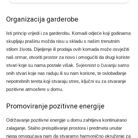
Organizacija garderobe
Isti princip vrijedi i za garderobu. Komadi odjeće koji godinama
skupljaju prašinu možda nisu u skladu s našim trenutnim
stilom života. Dijeljenje ili prodaja ovih komada može osvježiti
naš ormar, otvoriti prostor za novo i omogućiti da drugi koriste
stvari koje su nama postale višak. Svjesnost o čuvanju samo
onih stvari koje nas raduju ili su nam korisne, te oslobađanje
nepotrebnih tereta koji stvaraju stres, ključni su za stvaranje
pozitivne atmosfere u domu.
Promoviranje pozitivne energije
Održavanje pozitivne energije u domu zahtijeva kontinuirano
zalaganje. Stalno preispitivanje prostora i predmeta unutar
njega omogućava nam da stvaramo harmonično okruženje za