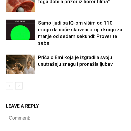
toga dobila prizor iz horor filma”
Samo ljudi sa IQ-om višim od 110
mogu da uoče skriveni broj u krugu za
manje od sedam sekundi: Proverite
sebe
Priča o Emi koja je izgradila svoju
unutrašnju snagu i pronašla ljubav
LEAVE A REPLY