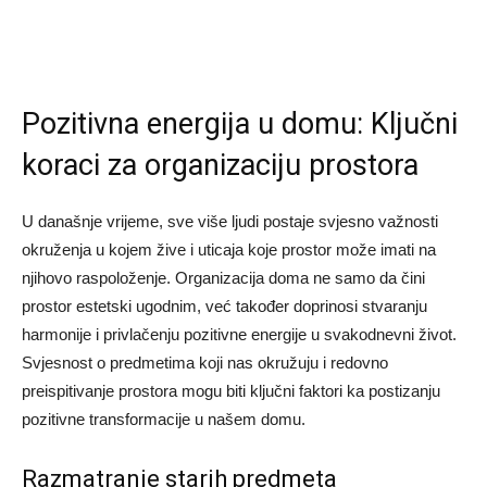
Pozitivna energija u domu: Ključni
koraci za organizaciju prostora
U današnje vrijeme, sve više ljudi postaje svjesno važnosti
okruženja u kojem žive i uticaja koje prostor može imati na
njihovo raspoloženje. Organizacija doma ne samo da čini
prostor estetski ugodnim, već također doprinosi stvaranju
harmonije i privlačenju pozitivne energije u svakodnevni život.
Svjesnost o predmetima koji nas okružuju i redovno
preispitivanje prostora mogu biti ključni faktori ka postizanju
pozitivne transformacije u našem domu.
Razmatranje starih predmeta