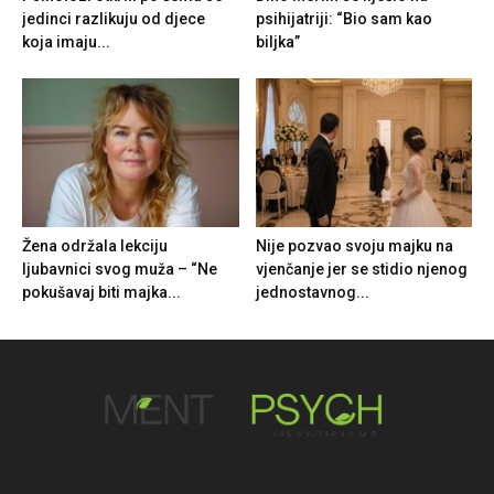
jedinci razlikuju od djece
psihijatriji: “Bio sam kao
koja imaju...
biljka”
Žena održala lekciju
Nije pozvao svoju majku na
ljubavnici svog muža – “Ne
vjenčanje jer se stidio njenog
pokušavaj biti majka...
jednostavnog...