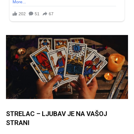
STRELAC – LJUBAV JE NA VAŠOJ
STRANI