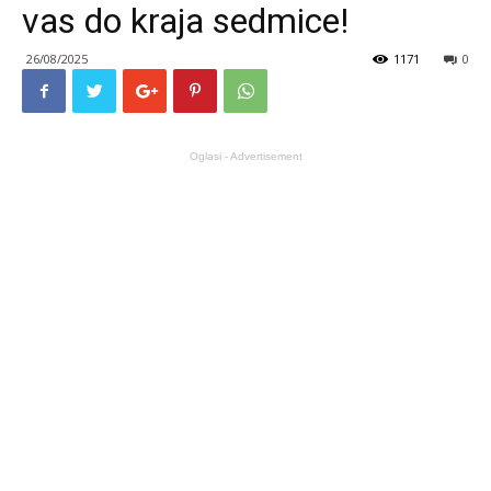
vas do kraja sedmice!
26/08/2025
1171
0
Oglasi - Advertisement