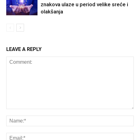
znakova ulaze u period velike sreće i
olakšanja
LEAVE A REPLY