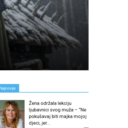
Najnovije
Žena održala lekciju
ljubavnici svog muža – “Ne
pokušavaj biti majka mojoj
djeci, jer...