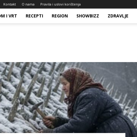
Kontakt
O nama
Pravila i uslovi korištenja
M I VRT
RECEPTI
REGION
SHOWBIZZ
ZDRAVLJE