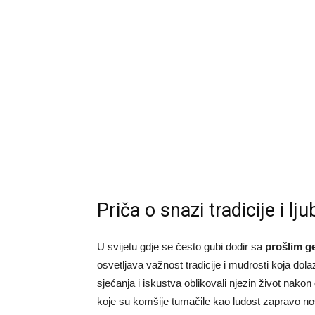
Priča o snazi tradicije i l
U svijetu gdje se često gubi dodir sa
prošlim g
osvetljava važnost tradicije i mudrosti koja dol
sjećanja i iskustva oblikovali njezin život nakon
koje su komšije tumačile kao ludost zapravo no