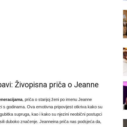
jubavi: Živopisna priča o Jeanne
eneracijama
, priča o starijoj ženi po imenu Jeanne
azi s godinama. Ova emotivna pripovijest otkriva kako su
 gubitka supruga, kao i kako su njezini neobični postupci
sili duboko značenje. Jeanneina priča nas podsjeća da,