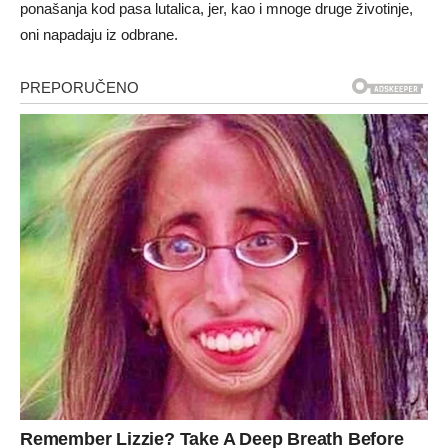
ponašanja kod pasa lutalica, jer, kao i mnoge druge životinje,
oni napadaju iz odbrane.