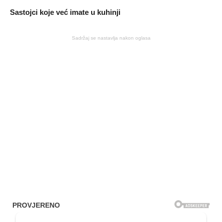
Sastojci koje već imate u kuhinji
Sadržaj se nastavlja nakon oglasa