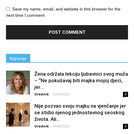
Save my name, email, and website in this browser for the
next time I comment.
Najnovije
Žena održala lekciju ljubavnici svog muža
– “Ne pokušavaj biti majka mojoj djeci,
jer...
Urednik
-
06/08/2026
0
Nije pozvao svoju majku na vjenčanje jer
se stidio njenog jednostavnog seoskog
života. Ali...
Urednik
-
06/08/2026
0