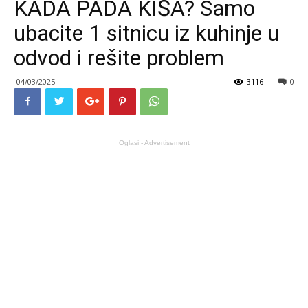
KADA PADA KIŠA? Samo
ubacite 1 sitnicu iz kuhinje u
odvod i rešite problem
04/03/2025
3116
0
Oglasi - Advertisement