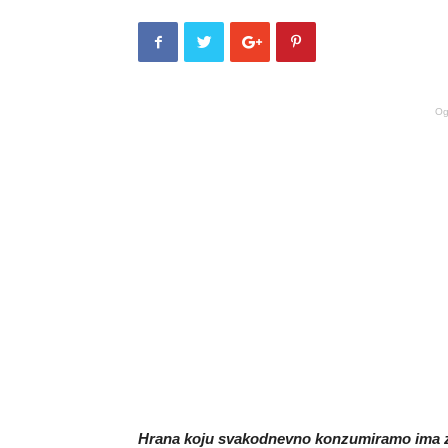
Og
Hrana koju svakodnevno konzumiramo ima znač