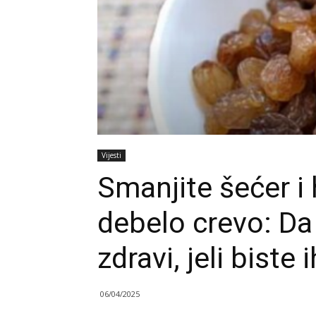
Vijesti
Smanjite šećer i 
debelo crevo: Da
zdravi, jeli biste
06/04/2025