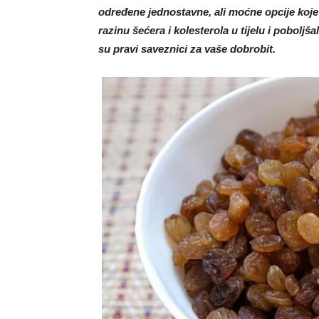
određene jednostavne, ali moćne opcije koje 
razinu šećera i kolesterola u tijelu i poboljš
su pravi saveznici za vaše dobrobit.