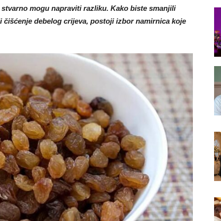
stvarno mogu napraviti razliku. Kako biste smanjili
ali čišćenje debelog crijeva, postoji izbor namirnica koje