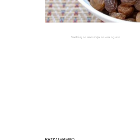
Sadržaj se nastavlja nakon oglasa