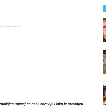
lasi - Advertisement
ajan utjecaj na naše zdravlje i lako je previdjeti