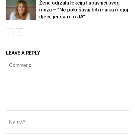
Žena održala lekciju ljubavnici svog
muža – “Ne pokušavaj biti majka mojoj
djeci, jer sam to JA”
LEAVE A REPLY