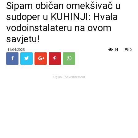
Sipam običan omekšivač u
sudoper u KUHINJI: Hvala
vodoinstalateru na ovom
savjetu!
11/04/2025
14
0
Oglasi - Advertisement