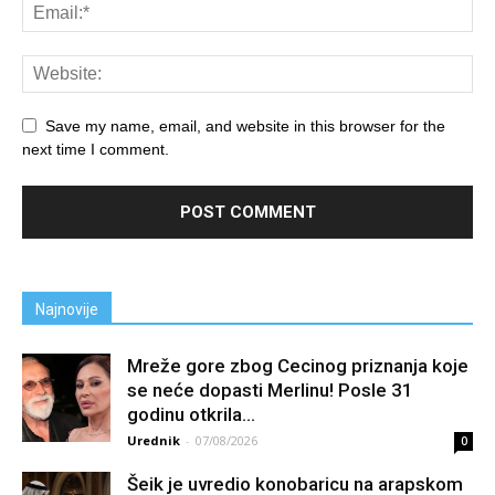
Save my name, email, and website in this browser for the
next time I comment.
Najnovije
Mreže gore zbog Cecinog priznanja koje
se neće dopasti Merlinu! Posle 31
godinu otkrila...
Urednik
-
07/08/2026
0
Šeik je uvredio konobaricu na arapskom