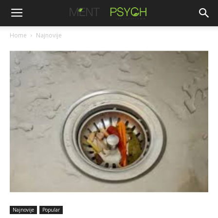
Home
Najnovije
Najnovije
Popular