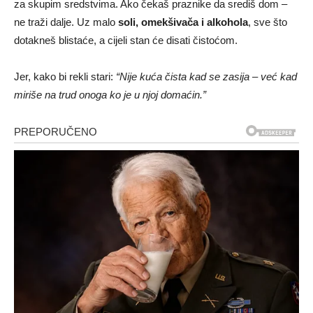
za skupim sredstvima. Ako čekaš praznike da središ dom –
ne traži dalje. Uz malo
soli, omekšivača i alkohola
, sve što
dotakneš blistaće, a cijeli stan će disati čistoćom.
Jer, kako bi rekli stari:
“Nije kuća čista kad se zasija – već kad
miriše na trud onoga ko je u njoj domaćin.”