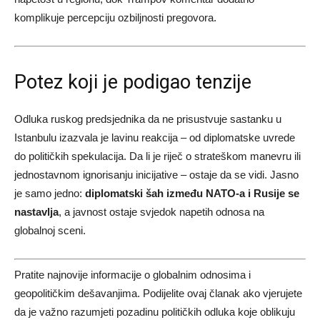
komplikuje percepciju ozbiljnosti pregovora.
Potez koji je podigao tenzije
Odluka ruskog predsjednika da ne prisustvuje sastanku u
Istanbulu izazvala je lavinu reakcija – od diplomatske uvrede
do političkih spekulacija. Da li je riječ o strateškom manevru ili
jednostavnom ignorisanju inicijative – ostaje da se vidi. Jasno
je samo jedno:
diplomatski šah između NATO-a i Rusije se
nastavlja
, a javnost ostaje svjedok napetih odnosa na
globalnoj sceni.
Pratite najnovije informacije o globalnim odnosima i
geopolitičkim dešavanjima. Podijelite ovaj članak ako vjerujete
da je važno razumjeti pozadinu političkih odluka koje oblikuju