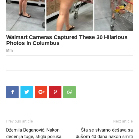
Previous article
Next article
Džemila Beganović: Nakon
Šta se stvarno dešava sa
decenija tuge, stigla poruka
dušom 40 dana nakon smrti