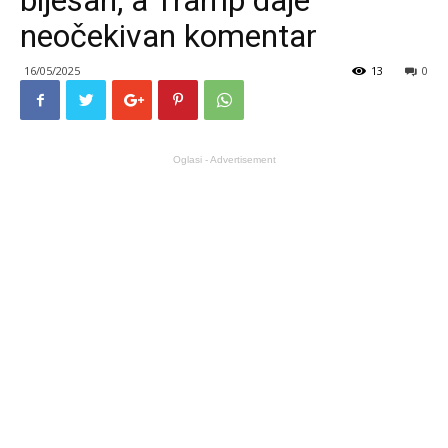
bijesan, a Tramp daje
neočekivan komentar
16/05/2025
13
0
Oglasi - Advertisement