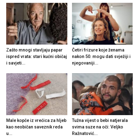
Zašto mnogi stavljaju papar
Četiri frizure koje ženama
ispred vrata: stari kućni običaj
nakon 50. mogu dati svježiji i
i savjeti...
njegovaniji...
Male kopče iz vrećica za hljeb
Tužna vijest o bebi natjerala
kao neobičan saveznik reda
svima suze na oči: Veljko
u...
Ražnatović...