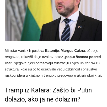
Ministar vanjskih poslova
Estonije
,
Margus Cakna
, oštro je
reagovao, rekavši da je ovakav potez „
poput šamara posred
lica
“. Njegove riječi odražavaju frustraciju i bijes unutar NATO
struktura, koje su očito očekivale veću ozbiljnost i prisustvo
ruskog lidera u ključnom trenutku pregovora o ukrajinskoj krizi.
Tramp iz Katara: Zašto bi Putin
dolazio, ako ja ne dolazim?