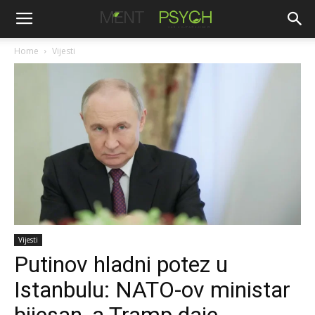
Home
Vijesti
Vijesti
Putinov hladni potez u
Istanbulu: NATO-ov ministar