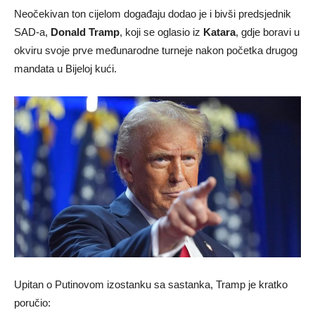
Neočekivan ton cijelom događaju dodao je i bivši predsjednik
SAD-a,
Donald Tramp
, koji se oglasio iz
Katara
, gdje boravi u
okviru svoje prve međunarodne turneje nakon početka drugog
mandata u Bijeloj kući.
Upitan o Putinovom izostanku sa sastanka, Tramp je kratko
poručio: