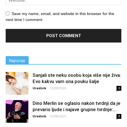
Save my name, email, and website in this browser for the
next time I comment.
Najnovije
Sanjali ste neku osobu koja više nije živa:
Evo kakvu vam ona pouku šalje
Urednik
-
05/08/2026
0
Dino Merlin se oglasio nakon tvrdnji da je
prevario ljude i najave grupne tvrdnje:...
Urednik
-
05/08/2026
0