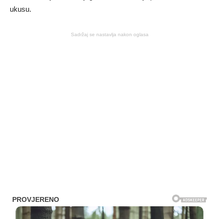
ukusu.
Sadržaj se nastavlja nakon oglasa