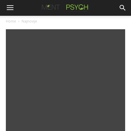
Home
Najnovije