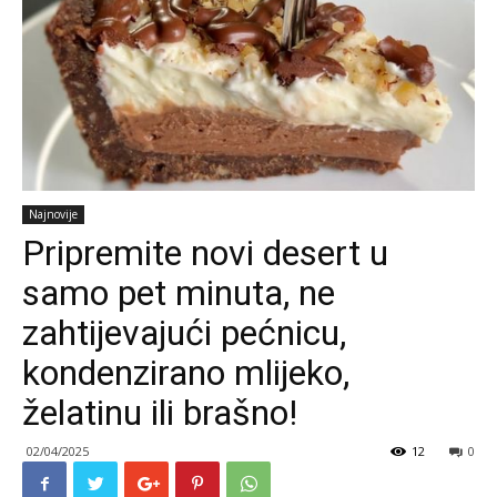
Najnovije
Pripremite novi desert u
samo pet minuta, ne
zahtijevajući pećnicu,
kondenzirano mlijeko,
želatinu ili brašno!
02/04/2025
12
0