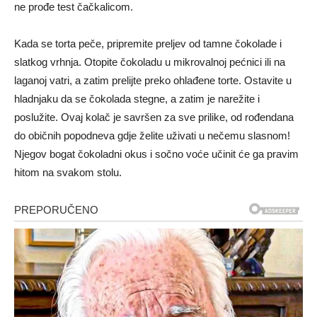
ne prođe test čačkalicom.
Kada se torta peče, pripremite preljev od tamne čokolade i
slatkog vrhnja. Otopite čokoladu u mikrovalnoj pećnici ili na
laganoj vatri, a zatim prelijte preko ohlađene torte. Ostavite u
hladnjaku da se čokolada stegne, a zatim je narežite i
poslužite. Ovaj kolač je savršen za sve prilike, od rođendana
do običnih popodneva gdje želite uživati u nečemu slasnom!
Njegov bogat čokoladni okus i sočno voće učinit će ga pravim
hitom na svakom stolu.