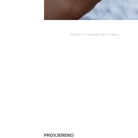
Sadržaj se nastavlja nakon oglasa