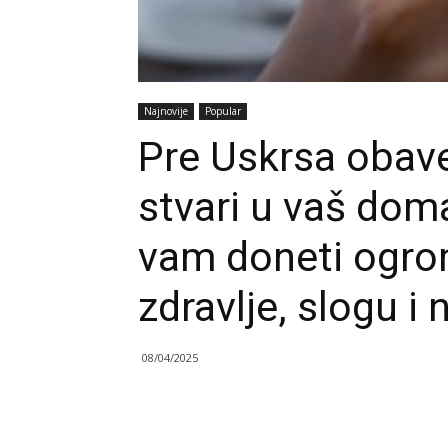
Najnovije
Popular
Pre Uskrsa obave
stvari u vaš dom
vam doneti ogro
zdravlje, slogu 
08/04/2025