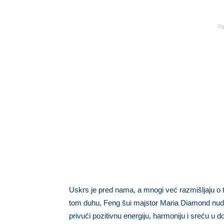
Og
Uskrs je pred nama, a mnogi već razmišljaju o 
tom duhu, Feng šui majstor Maria Diamond nudi
privući pozitivnu energiju, harmoniju i sreću u