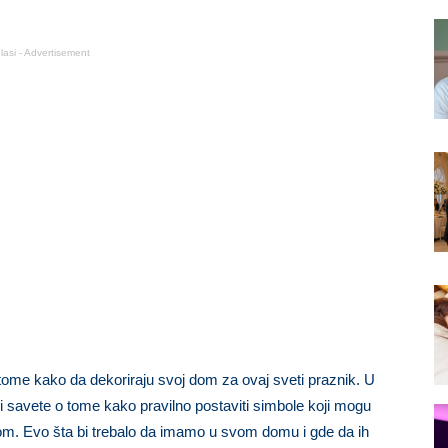
lasi - Advertisement
tome kako da dekoriraju svoj dom za ovaj sveti praznik. U
 savete o tome kako pravilno postaviti simbole koji mogu
 dom. Evo šta bi trebalo da imamo u svom domu i gde da ih