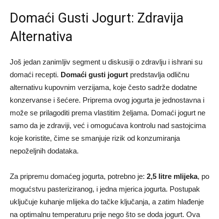
Domaći Gusti Jogurt: Zdravija
Alternativa
Još jedan zanimljiv segment u diskusiji o zdravlju i ishrani su
domaći recepti.
Domaći gusti jogurt
predstavlja odličnu
alternativu kupovnim verzijama, koje često sadrže dodatne
konzervanse i šećere. Priprema ovog jogurta je jednostavna i
može se prilagoditi prema vlastitim željama. Domaći jogurt ne
samo da je zdraviji, već i omogućava kontrolu nad sastojcima
koje koristite, čime se smanjuje rizik od konzumiranja
nepoželjnih dodataka.
Za pripremu domaćeg jogurta, potrebno je:
2,5 litre mlijeka
, po
mogućstvu pasteriziranog, i jedna mjerica jogurta. Postupak
uključuje kuhanje mlijeka do tačke ključanja, a zatim hlađenje
na optimalnu temperaturu prije nego što se doda jogurt. Ova