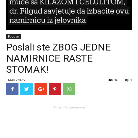
Popular
Poslali ste ZBOG JEDNE
NAMIRNICE RASTE
STOMAK!
14/06/2025
16
0
Oglasi - Advertisement