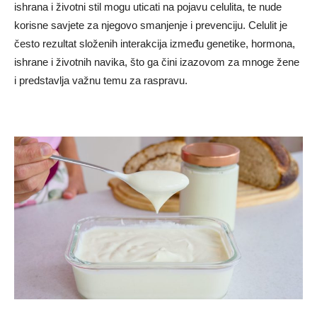
ishrana i životni stil mogu uticati na pojavu celulita, te nude
korisne savjete za njegovo smanjenje i prevenciju. Celulit je
često rezultat složenih interakcija između genetike, hormona,
ishrane i životnih navika, što ga čini izazovom za mnoge žene
i predstavlja važnu temu za raspravu.