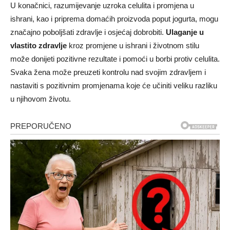
U konačnici, razumijevanje uzroka celulita i promjena u
ishrani, kao i priprema domaćih proizvoda poput jogurta, mogu
značajno poboljšati zdravlje i osjećaj dobrobiti.
Ulaganje u
vlastito zdravlje
kroz promjene u ishrani i životnom stilu
može donijeti pozitivne rezultate i pomoći u borbi protiv celulita.
Svaka žena može preuzeti kontrolu nad svojim zdravljem i
nastaviti s pozitivnim promjenama koje će učiniti veliku razliku
u njihovom životu.