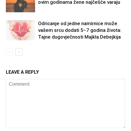
ovim godinama žene najčešće varaju
Odricanje od jedne namirnice može
vašem srcu dodati 5–7 godina života:
Tajne dugovječnosti Majkla Debejkija
LEAVE A REPLY