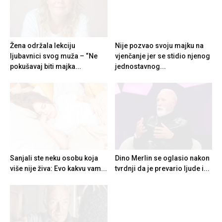
Žena održala lekciju
Nije pozvao svoju majku na
ljubavnici svog muža – “Ne
vjenčanje jer se stidio njenog
pokušavaj biti majka...
jednostavnog...
Sanjali ste neku osobu koja
Dino Merlin se oglasio nakon
više nije živa: Evo kakvu vam...
tvrdnji da je prevario ljude i...