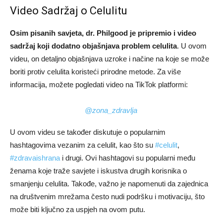
Video Sadržaj o Celulitu
Osim pisanih savjeta, dr. Philgood je pripremio i video
sadržaj koji dodatno objašnjava problem celulita
. U ovom
videu, on detaljno objašnjava uzroke i načine na koje se može
boriti protiv celulita koristeći prirodne metode. Za više
informacija, možete pogledati video na TikTok platformi:
@zona_zdravlja
U ovom videu se također diskutuje o popularnim
hashtagovima vezanim za celulit, kao što su
#celulit
,
#zdravaishrana
i drugi. Ovi hashtagovi su popularni među
ženama koje traže savjete i iskustva drugih korisnika o
smanjenju celulita. Takođe, važno je napomenuti da zajednica
na društvenim mrežama često nudi podršku i motivaciju, što
može biti ključno za uspjeh na ovom putu.