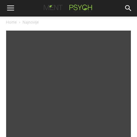
Home
Najnovije