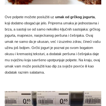
Ove polpete možete poslužiti uz
umak od grčkog jogurta
,
koji dodatno obogaćuje jelo. Priprema umaka je jednostavna i
brza, a sastoji se od samo nekoliko ključnih sastojaka: grčkog
jogurta, majoneze, nasjeckanog peršuna i češnjaka. Ovaj
umak ne samo da je ukusan, već i izuzetno zdrav, čineći vašu
užinu još boljom. Grčki jogurt je poznat po svom bogatom
okusu i kremastoj teksturi, a dodatak peršuna i češnjaka daje
mu svježinu koja savršeno upotpunjuje polpete. Na kraju, ovaj
umak vam može poslužiti kao dip za svježe povrće ili kao
dodatak raznim salatama.