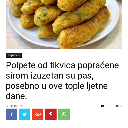
Najnovije
Polpete od tikvica popraćene
sirom izuzetan su pas,
posebno u ove tople ljetne
dane.
25/03/2025
10
0