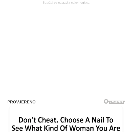
Sadržaj se nastavlja nakon oglasa