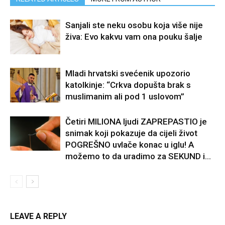
Sanjali ste neku osobu koja više nije
živa: Evo kakvu vam ona pouku šalje
Mladi hrvatski svećenik upozorio
katolkinje: “Crkva dopušta brak s
muslimanim ali pod 1 uslovom”
Četiri MILIONA ljudi ZAPREPASTIO je
snimak koji pokazuje da cijeli život
POGREŠNO uvlače konac u iglu! A
možemo to da uradimo za SEKUND i...
LEAVE A REPLY