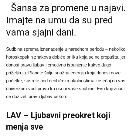
Šansa za promene u najavi.
Imajte na umu da su pred
vama sjajni dani.
Sudbina sprema iznenađenje u narednom periodu – nekoliko
horoskopskih znakova dobiće priliku koja se ne propušta, jer
donosi pravu ljubav i emotivno ispunjenje kakvo dugo
priželjkuju. Planete šalju snažnu energiju koja donosi nove
početke, susrete pod neobičnim okolnostima i osećaj da vas
univerzum vodi pravo ka osobi vaše sudbine. Evo koji znaci
će doživeti pravu ljubav uskoro.
LAV – Ljubavni preokret koji
menja sve