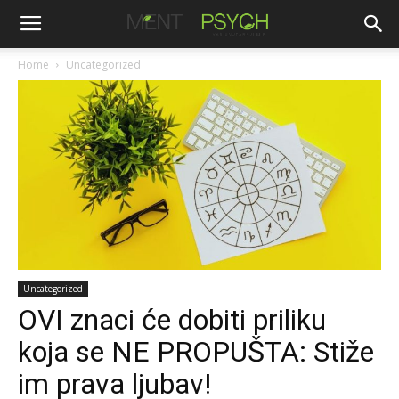
Home
Uncategorized
Uncategorized
OVI znaci će dobiti priliku
koja se NE PROPUŠTA: Stiže
im prava ljubav!