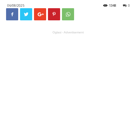
06/08/2025
1348
0
Oglasi - Advertisement