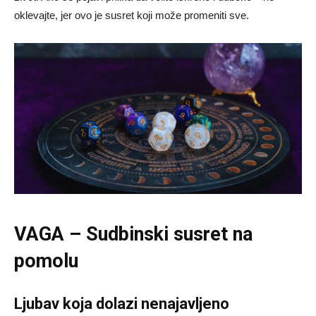
oklevajte, jer ovo je susret koji može promeniti sve.
VAGA – Sudbinski susret na
pomolu
Ljubav koja dolazi nenajavljeno