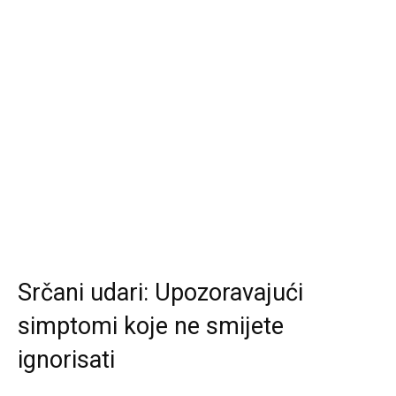
Srčani udari: Upozoravajući
simptomi koje ne smijete
ignorisati