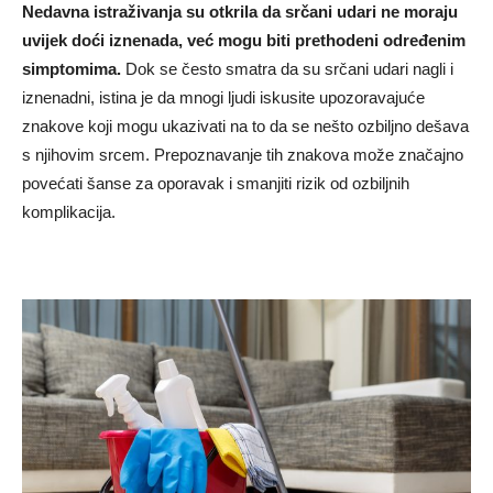
Nedavna istraživanja su otkrila da srčani udari ne moraju
uvijek doći iznenada, već mogu biti prethodeni određenim
simptomima.
Dok se često smatra da su srčani udari nagli i
iznenadni, istina je da mnogi ljudi iskusite upozoravajuće
znakove koji mogu ukazivati na to da se nešto ozbiljno dešava
s njihovim srcem. Prepoznavanje tih znakova može značajno
povećati šanse za oporavak i smanjiti rizik od ozbiljnih
komplikacija.