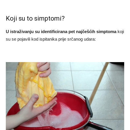
Koji su to simptomi?
U istraživanju su identificirana pet najčešćih simptoma
koji
su se pojavili kod ispitanika prije srčanog udara: