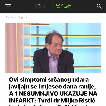
Home
Popular