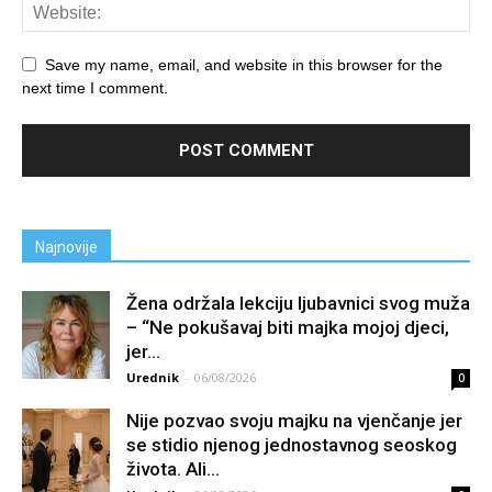
Save my name, email, and website in this browser for the
next time I comment.
Najnovije
Žena održala lekciju ljubavnici svog muža
– “Ne pokušavaj biti majka mojoj djeci,
jer...
Urednik
-
06/08/2026
0
Nije pozvao svoju majku na vjenčanje jer
se stidio njenog jednostavnog seoskog
života. Ali...