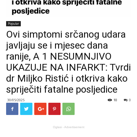
Popular
Ovi simptomi srčanog udara
javljaju se i mjesec dana
ranije, A 1 NESUMNJIVO
UKAZUJE NA INFARKT: Tvrdi
dr Miljko Ristić i otkriva kako
spriječiti fatalne posljedice
30/05/2025
10
0
Oglasi - Advertisement