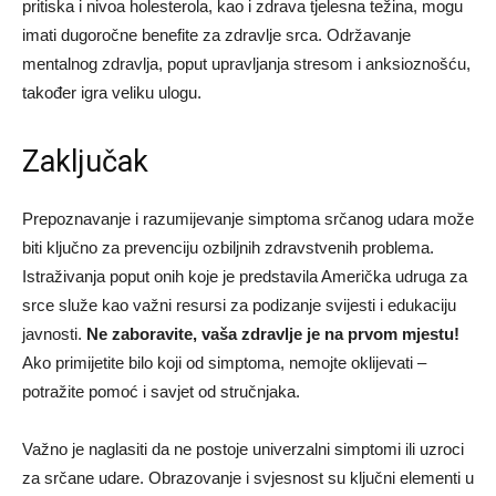
pritiska i nivoa holesterola, kao i zdrava tjelesna težina, mogu
imati dugoročne benefite za zdravlje srca. Održavanje
mentalnog zdravlja, poput upravljanja stresom i anksioznošću,
također igra veliku ulogu.
Zaključak
Prepoznavanje i razumijevanje simptoma srčanog udara može
biti ključno za prevenciju ozbiljnih zdravstvenih problema.
Istraživanja poput onih koje je predstavila Američka udruga za
srce služe kao važni resursi za podizanje svijesti i edukaciju
javnosti.
Ne zaboravite, vaša zdravlje je na prvom mjestu!
Ako primijetite bilo koji od simptoma, nemojte oklijevati –
potražite pomoć i savjet od stručnjaka.
Važno je naglasiti da ne postoje univerzalni simptomi ili uzroci
za srčane udare. Obrazovanje i svjesnost su ključni elementi u