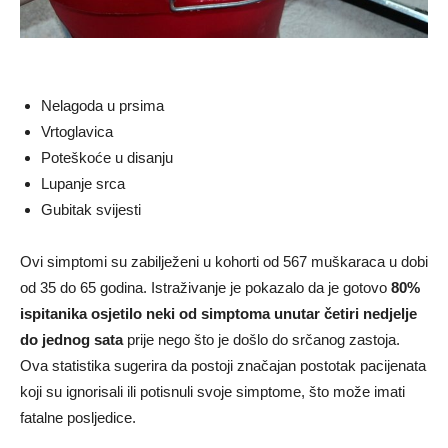
Nelagoda u prsima
Vrtoglavica
Poteškoće u disanju
Lupanje srca
Gubitak svijesti
Ovi simptomi su zabilježeni u kohorti od 567 muškaraca u dobi
od 35 do 65 godina. Istraživanje je pokazalo da je gotovo
80%
ispitanika osjetilo neki od simptoma unutar četiri nedjelje
do jednog sata
prije nego što je došlo do srčanog zastoja.
Ova statistika sugerira da postoji značajan postotak pacijenata
koji su ignorisali ili potisnuli svoje simptome, što može imati
fatalne posljedice.