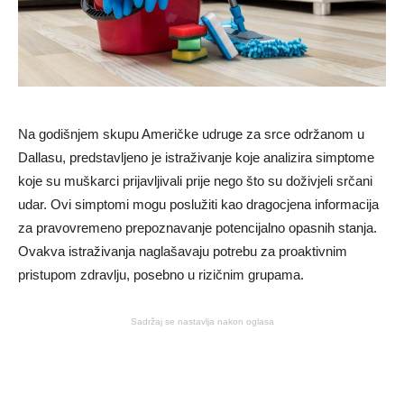
Na godišnjem skupu Američke udruge za srce održanom u
Dallasu, predstavljeno je istraživanje koje analizira simptome
koje su muškarci prijavljivali prije nego što su doživjeli srčani
udar. Ovi simptomi mogu poslužiti kao dragocjena informacija
za pravovremeno prepoznavanje potencijalno opasnih stanja.
Ovakva istraživanja naglašavaju potrebu za proaktivnim
pristupom zdravlju, posebno u rizičnim grupama.
Sadržaj se nastavlja nakon oglasa